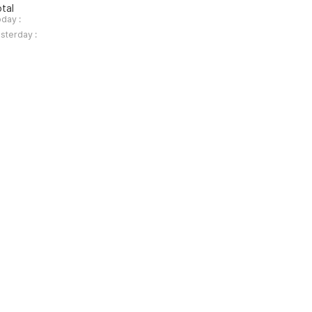
tal
day :
sterday :