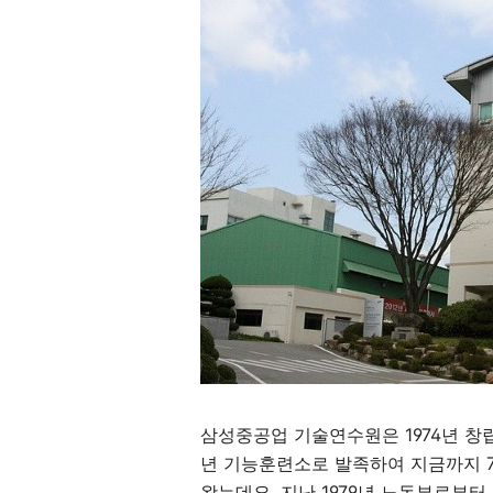
삼성중공업 기술연수원은 1974년 창
년 기능훈련소로 발족하여 지금까지 7
왔는데요. 지난 1979년 노동부로부터 