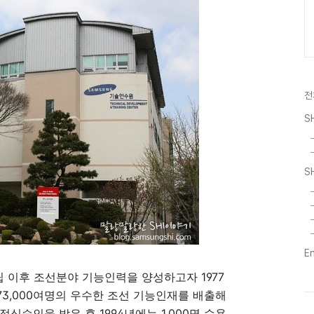
전
S
S
E
립 이후 조선분야 기능인력을 양성하고자 1977
3,000여명의 우수한 조선 기능인재를 배출해
정식승인을 받은 후 1994년에는 1,000명 수용