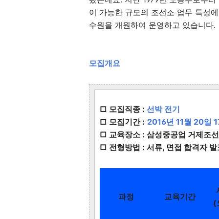
이 가능한 규모의 조선소 업무 특성
수원을 개원하여 운영하고 있습니다.
모집개요
□ 모집직종 :
선박 전기
□ 모집기간 :
2016년 11월 20일 
□
교육장소 : 삼성중공업 거제조
□
전형방법 : 서류, 면접 합격자 
과정
교육기간
(