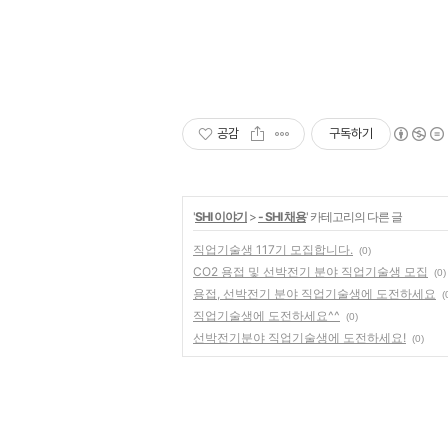
공감
구독하기
'
SHI 이야기
>
- SHI 채용
' 카테고리의 다른 글
직업기술생 117기 모집합니다.
(0)
CO2 용접 및 선박전기 분야 직업기술생 모집
(0)
용접, 선박전기 분야 직업기술생에 도전하세요
(
직업기술생에 도전하세요^^
(0)
선박전기분야 직업기술생에 도전하세요!
(0)