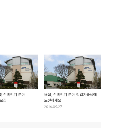
 및 선박전기 분야
용접, 선박전기 분야 직업기술생에
모집
도전하세요
2016.09.27