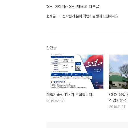
'SHI 이야기/- SHI 채용'의 다른글
현재글
선박전기 분야 직업기술생에 도전하세요
관련글
직업기술생 117기 모집합니다.
CO2 용접
직업기술생 
2019.06.28
2016.11.21