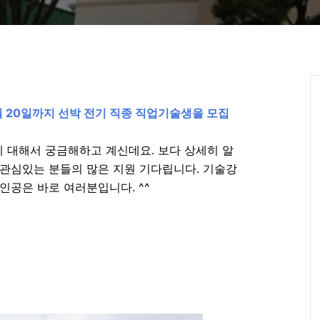
월
20
일까지
선박 전기 직종 직업기술생을
모집
 대해서 궁금해하고 계신데요. 보다 상세히 알
관심있는 분들의 많은 지원 기다립니다. 기술강
인공은 바로 여러분입니다. ^^