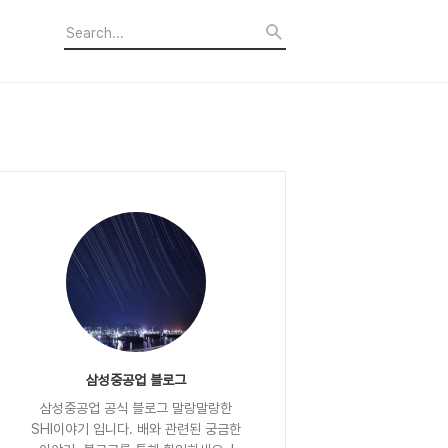
삼성중공업 블로그
삼성중공업 공식 블로그 말랑말랑한
SHI이야기 입니다. 배와 관련된 궁금한