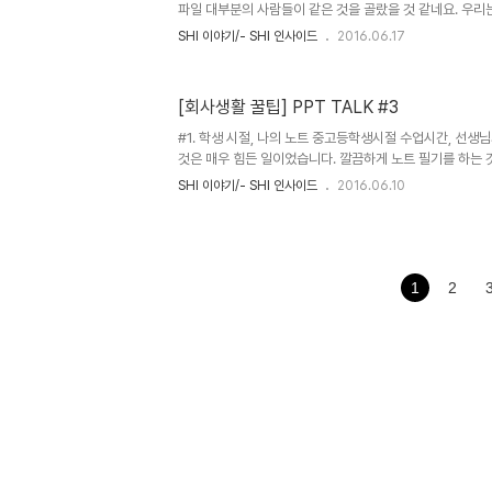
중..
파일 대부분의 사람들이 같은 것을 골랐을 것 같네요. 우리
이 안 좋은 디자인인지 알고 있습니다. 하지만 도대체 어떤
SHI 이야기/- SHI 인사이드
2016.06.17
여간 어려운 것이 아닙니다. 글꼴, 색감 등의 여러가지 요소
렇지 못한 디자인의 가장 큰 차이점은 바로 '레이아웃' 에 
신문, 잡지 따위에서 글이나 그림 따위를 효과적으로 정리
[회사생활 꿀팁] PPT TALK #3
같은 색깔, 같은 글자체를 쓰더라도 레이아웃만 잘 짜면 (
도 편해 보입니다. 표, 그림, 텍스트 상자, 도형 등 모든 개체
#1. 학생 시절, 나의 노트 중고등학생시절 수업시간, 선생
것은 매우 힘든 일이었습니다. 깔끔하게 노트 필기를 하는 
보고 한번 더 정리해서 공책에 적다보면 수업 진도는 이미 
SHI 이야기/- SHI 인사이드
2016.06.10
죠. 사실 공부를 못했던 학생들의 핑계이자 특징이기도 했습
하는 것을 포기하고, 쉬는 시간에 친구의 노트를 빌려 정리
하이테크펜으로 중요도를 구분했고, 키워드는 형광펜으로 표
나열된 것들은 표나 차트로 보기좋게 정리를 했습니다. 일
만 레이아웃 자유롭게 하고, 제목과 본문의 글자 크기를 달
1
2
..