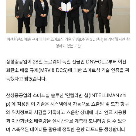
이산화탄소 배출 규제에 대한 스마트십 기술 인증(DNV-GL 선급)을 기념해 사진 촬
영하고 있는 모습
삼성중공업이 28일 노르웨이·독일 선급인 DNV-GL로부터 이산
화탄소 배출 규제(MRV & DCS)에 대한 스마트십 기술 인증을
획
득했다고 밝혔습니다.
삼성중공업의 스마트십 솔루션 '인텔리만 십(INTELLIMAN shi
p)'에 적용된 이 기술은 시스템에서 자동으로 △출발 및 도착 항구
의 위치정보와 시간을 기록하고 △운항 상태에 따라 연료 사용량
과 이산화탄소 배출량을 실시간으로 계측해 모니터링 할 수 있으
며 △축적된 데이터를 활용해 정확한 운항 리포트를 생성합니다.