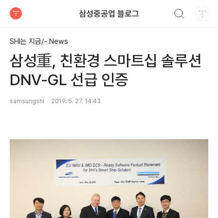
검색하기
삼성중공업 블로그
티스토리
SHI는 지금/- News
삼성重, 친환경 스마트십 솔루션
DNV-GL 선급 인증
samsungshi
2019. 5. 27. 14:43