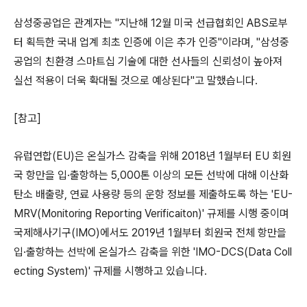
삼성중공업은 관계자는 "지난해 12월 미국 선급협회인 ABS로부
터 획득한 국내 업계 최초 인증에 이은 추가 인증"이라며, "삼성중
공업의 친환경 스마트십 기술에 대한 선사들의 신뢰성이 높아져
실선 적용이 더욱 확대될 것으로 예상된다"고 말했습니다.
[참고]
유럽연합(EU)은 온실가스 감축을 위해 2018년 1월부터 EU 회원
국 항만을 입·출항하는 5,000톤 이상의 모든 선박에 대해 이산화
탄소 배출량, 연료 사용량 등의 운항 정보를 제출하도록 하는 'EU-
MRV(Monitoring Reporting Verificaiton)' 규제를 시행 중이며
국제해사기구(IMO)에서도 2019년 1월부터 회원국 전체 항만을
입·출항하는 선박에 온실가스 감축을 위한 'IMO-DCS(Data Coll
ecting System)' 규제를 시행하고 있습니다.