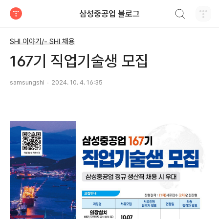
검색하기
삼성중공업 블로그
티스토리
SHI 이야기/- SHI 채용
167기 직업기술생 모집
samsungshi
2024. 10. 4. 16:35