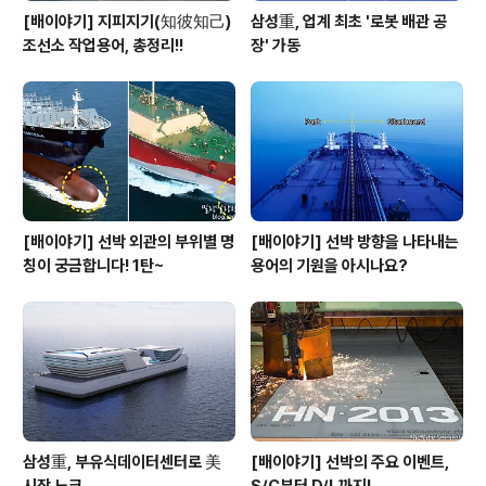
[배이야기] 지피지기(知彼知己)
삼성重, 업계 최초 '로봇 배관 공
조선소 작업용어, 총정리!!
장' 가동
[배이야기] 선박 외관의 부위별 명
[배이야기] 선박 방향을 나타내는
칭이 궁금합니다! 1탄~
용어의 기원을 아시나요?
삼성重, 부유식데이터센터로 美
[배이야기] 선박의 주요 이벤트,