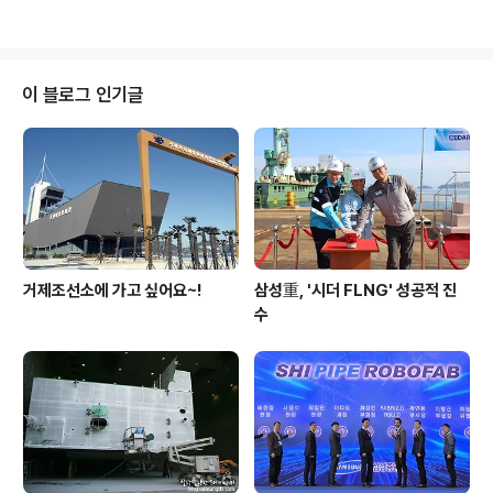
업데이트 하러 가기www.samsungcareers.com
이 블로그 인기글
거제조선소에 가고 싶어요~!
삼성重, '시더 FLNG' 성공적 진
수