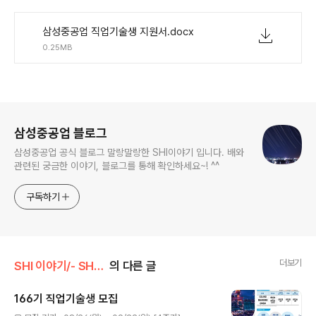
삼성중공업 직업기술생 지원서.docx
0.25MB
로그 정보
삼성중공업 블로그
삼성중공업 공식 블로그 말랑말랑한 SHI이야기 입니다. 배와
관련된 궁금한 이야기, 블로그를 통해 확인하세요~! ^^
구독하기
더보기
SHI 이야기/- SHI 채용
의 다른 글
166기 직업기술생 모집
글 내용