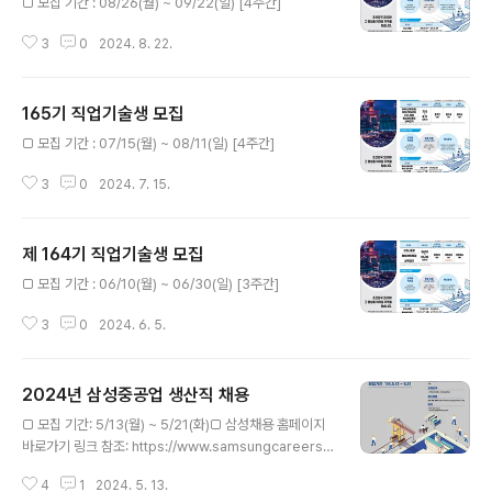
□ 모집 기간 : 08/26(월) ~ 09/22(일) [4주간]
3
0
2024. 8. 22.
165기 직업기술생 모집
글 내용
□ 모집 기간 : 07/15(월) ~ 08/11(일) [4주간]
3
0
2024. 7. 15.
제 164기 직업기술생 모집
글 내용
□ 모집 기간 : 06/10(월) ~ 06/30(일) [3주간]
3
0
2024. 6. 5.
2024년 삼성중공업 생산직 채용
글 내용
□ 모집 기간: 5/13(월) ~ 5/21(화)□ 삼성채용 홈페이지
바로가기 링크 참조: https://www.samsungcareers.c
om/hr/?no=16585 SAMSUNG CAREERS원활한 홈
4
1
2024. 5. 13.
페이지 이용을 위해 최신 브라우저로 업데이트해주세요.