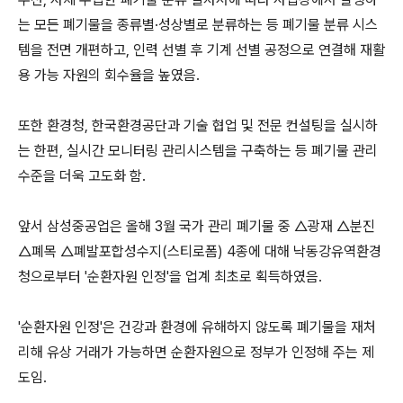
는 모든 폐기물을 종류별·성상별로 분류하는 등 폐기물 분류 시스
템을 전면 개편하고, 인력 선별 후 기계 선별 공정으로 연결해 재활
용 가능 자원의 회수율을 높였음.
또한 환경청, 한국환경공단과 기술 협업 및 전문 컨설팅을 실시하
는 한편, 실시간 모니터링 관리시스템을 구축하는 등 폐기물 관리
수준을 더욱 고도화 함.
앞서 삼성중공업은 올해 3월 국가 관리 폐기물 중 △광재 △분진
△폐목 △폐발포합성수지(스티로폼) 4종에 대해 낙동강유역환경
청으로부터 '순환자원 인정'을 업계 최초로 획득하였음.
'순환자원 인정'은 건강과 환경에 유해하지 않도록 폐기물을 재처
리해 유상 거래가 가능하면 순환자원으로 정부가 인정해 주는 제
도임.