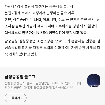
* 광재 : 강재 절단시 발생하는 금속재질 슬러지
분진 : 강재 녹제거 과정에서 발생하는 금속 가루
한편, 삼성중공업은 LNG, 암모니아, 수소 등 친환경 추진 선박, 탄
소저감 솔루션 개발에 적극 나서며 기후위기를 경영 의사 결정의
핵심요소로 반영하는 등 ESG 경영실천에 앞장서고 있음.
남궁금성 삼성중공업 조선소장은 "ZWTL과 순환자원 인증은 삼
성중공업의 폐기물 재활용 노력의 성과"라며 "자원 순환 체계를 더
욱 강화하겠다"고 밝힘.
로그 정보
삼성중공업 블로그
삼성중공업 공식 블로그 말랑말랑한 SHI이야기 입니다. 배와
관련된 궁금한 이야기, 블로그를 통해 확인하세요~! ^^
구독하기