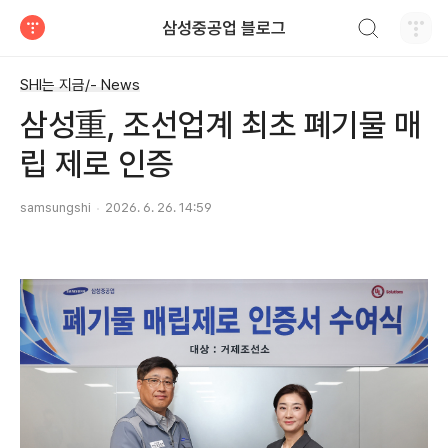
검색하기
삼성중공업 블로그
티스토리
SHI는 지금/- News
삼성重, 조선업계 최초 폐기물 매
립 제로 인증
samsungshi
2026. 6. 26. 14:59