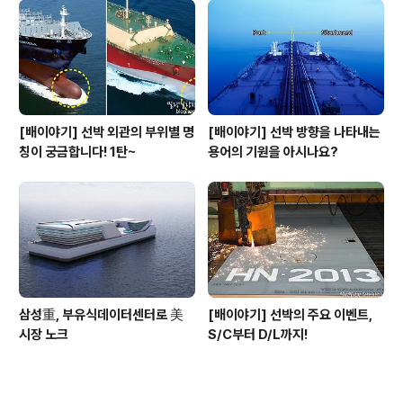
[배이야기] 선박 외관의 부위별 명
[배이야기] 선박 방향을 나타내는
칭이 궁금합니다! 1탄~
용어의 기원을 아시나요?
삼성重, 부유식데이터센터로 美
[배이야기] 선박의 주요 이벤트,
시장 노크
S/C부터 D/L까지!