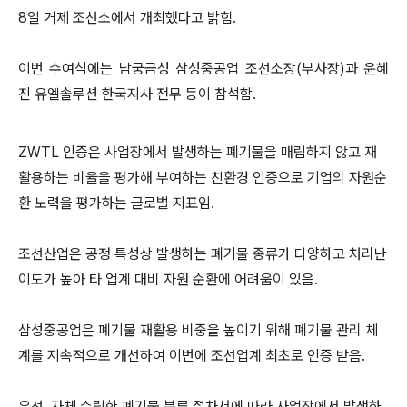
8일 거제 조선소에서 개최했다고 밝힘.
이번 수여식에는 남궁금성 삼성중공업 조선소장(부사장)과 윤혜
진 유엘솔루션 한국지사 전무 등이 참석함.
ZWTL 인증은 사업장에서 발생하는 폐기물을 매립하지 않고 재
활용하는 비율을 평가해 부여하는 친환경 인증으로 기업의 자원순
환 노력을 평가하는 글로벌 지표임.
조선산업은 공정 특성상 발생하는 폐기물 종류가 다양하고 처리난
이도가 높아 타 업계 대비 자원 순환에 어려움이 있음.
삼성중공업은 폐기물 재활용 비중을 높이기 위해 폐기물 관리 체
계를 지속적으로 개선하여 이번에 조선업계 최초로 인증 받음.
우선, 자체 수립한 폐기물 분류 절차서에 따라 사업장에서 발생하