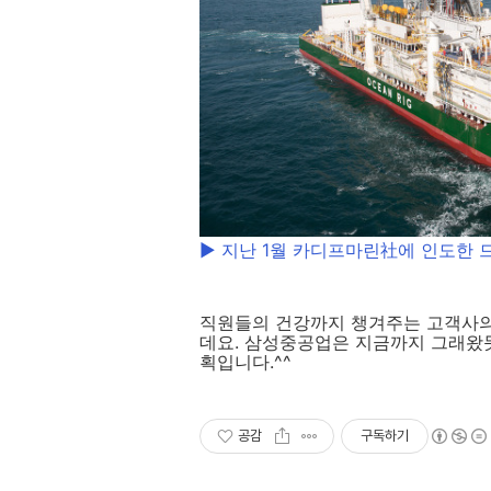
▶ 지난 1월 카디프마린社에 인도한 
직원들의 건강까지 챙겨주는 고객사의 
데요. 삼성중공업은 지금까지 그래왔
획입니다.^^
공감
구독하기