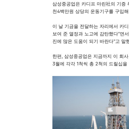
삼성중공업은 카디프 마린社의 기증 취
천4백만원 상당의 운동기구를 구입해,
이 날 기금을 전달하는 자리에서 카디
보여 준 열정과 노고에 감탄했다"면서
진에 많은 도움이 되기 바란다"고 말
한편, 삼성중공업은 지금까지 이 회사
3월에 각각 1척씩 총 2척의 드릴십