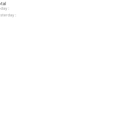
tal
day :
sterday :