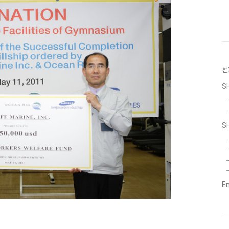
전
S
S
E