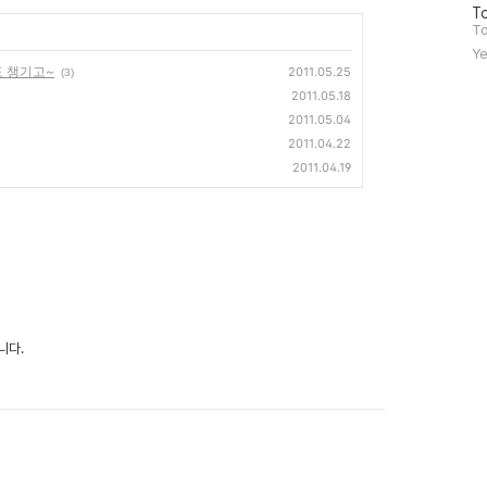
방
To
문
To
자
Ye
수
도 챙기고~
2011.05.25
(3)
2011.05.18
2011.05.04
2011.04.22
2011.04.19
니다.