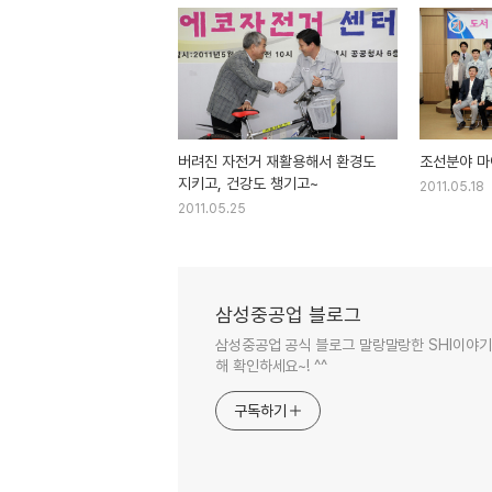
버려진 자전거 재활용해서 환경도
조선분야 
지키고, 건강도 챙기고~
2011.05.18
2011.05.25
삼성중공업 블로그
삼성중공업 공식 블로그 말랑말랑한 SHI이야기 
해 확인하세요~! ^^
구독하기