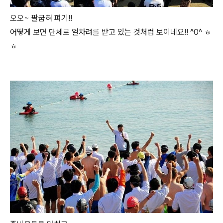
오오~ 팔굽혀 펴기!!
어떻게 보면 단체로 얼차려를 받고 있는 것처럼 보이네요!! ^0^ ㅎ
ㅎ