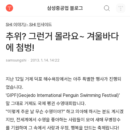
검색하기
삼성중공업 블로그
티스토리
SHI 이야기/- SHI 인사이드
추위? 그런거 몰라요~ 겨울바다
에 첨벙!
samsungshi
2013. 1. 14. 14:22
지난 12일 거제 덕포 해수욕장에서는 아주 특별한 행사가 진행되
었습니다.
'GIPF(Geojedo International Penguin Swimming Festival)'
말 그대로 거제도 국제 펭귄 수영대회랍니다.
"이렇게 추운 날 무슨 수영이야?" 하고 의아해 하시는 분도 계시겠
지만, 전세계에서 수영을 좋아하는 사람들이 모여 새해 무병장수
를 기원하며 그 속에서 사랑과 우정, 행복을 만드는 축제랍니다!