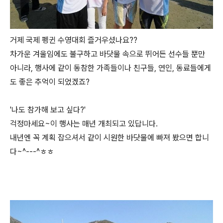
거제 국제 펭귄 수영대회 즐거우셨나요??
차가운 겨울임에도 불구하고 바닷물 속으로 뛰어든 선수들 뿐만
아니라, 행사에 같이 동참한 가족들이나 친구들, 연인, 동료들에게
도 좋은 추억이 되었겠죠?
'나도 참가해 보고 싶다?'
걱정마세요~이 행사는 매년 개최되고 있답니다.
내년엔 꼭 계획 잡으셔서 같이 시원한 바닷물에 빠져 봤으면 합니
다~^---^ㅎㅎ