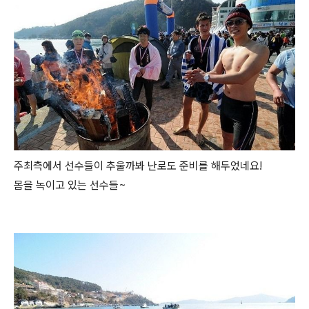
주최측에서 선수들이 추울까봐 난로도 준비를 해두었네요!
몸을 녹이고 있는 선수들~