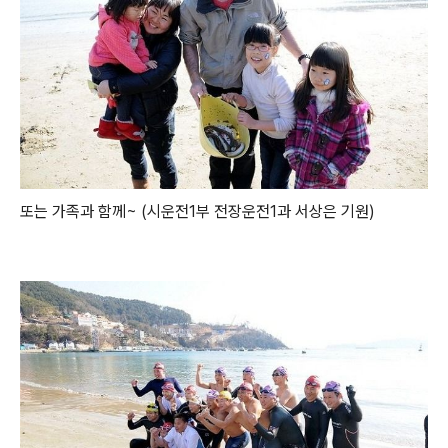
또는 가족과 함께~ (시운전1부 전장운전1과 서상은 기원)