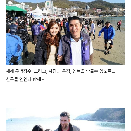
새해 무병장수, 그리고, 사랑과 우정, 행복을 만들수 있도록…
친구들 연인과 함께~