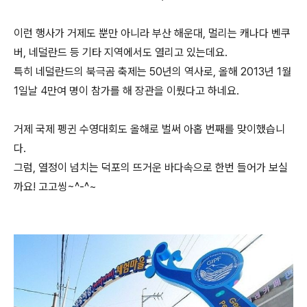
이런 행사가 거제도 뿐만 아니라 부산 해운대, 멀리는 캐나다 벤쿠
버, 네덜란드 등 기타 지역에서도 열리고 있는데요.
특히 네덜란드의 북극곰 축제는 50년의 역사로, 올해 2013년 1월
1일날 4만여 명이 참가를 해 장관을 이뤘다고 하네요.
거제 국제 펭귄 수영대회도 올해로 벌써 아홉 번째를 맞이했습니
다.
그럼, 열정이 넘치는 덕포의 뜨거운 바다속으로 한번 들어가 보실
까요! 고고씽~^-^~