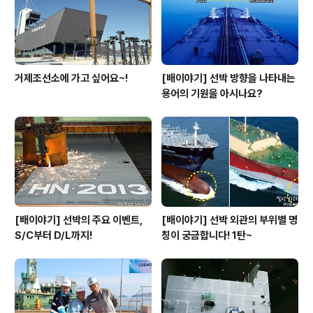
고 모든 사람들이 함께 할 수 있도록 안무도 지도했습니다.
이에 참가자들은 물론 구경 나온..
거제조선소에 가고 싶어요~!
[배이야기] 선박 방향을 나타내는
용어의 기원을 아시나요?
[배이야기] 선박의 주요 이벤트,
[배이야기] 선박 외관의 부위별 명
S/C부터 D/L까지!
칭이 궁금합니다! 1탄~