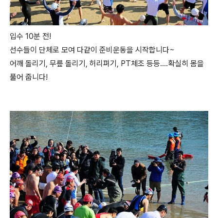
입수 10분 전!
선수들이 단체로 모여 다같이 준비운동을 시작합니다~
어깨 돌리기, 무릎 돌리기, 허리펴기, PT체조 등등....확실히 몸을
풀어 줍니다!