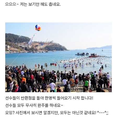
으으으~ 저는 보기만 해도 춥네요.
선수들이 반환점을 돌아 한명씩 들어오기 시작 합니다!
선수들 모두 무사히 완주를 하네요~
오잉? 사진에서 보시면 알겠지만, 모두는 아닌것 같네요! ^---^;;