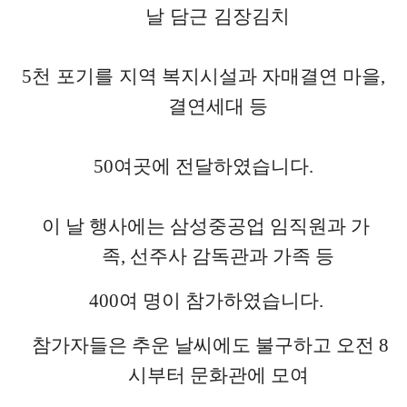
날 담근 김장김치
5
천 포기를
지역 복지시설과 자매결연 마을
,
결연세대 등
50
여곳에 전달하였습니다
.
이 날 행사에는
삼성중공업 임직원과 가
족
,
선주사 감독관과 가족 등
400
여 명이 참가하였습니다
.
참가자들은 추운 날씨에도 불구하고 오전
8
시부터 문화관에 모여