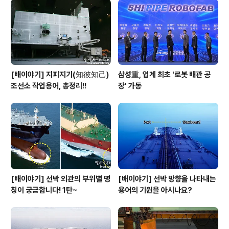
[배이야기] 지피지기(知彼知己)
삼성重, 업계 최초 '로봇 배관 공
조선소 작업용어, 총정리!!
장' 가동
[배이야기] 선박 외관의 부위별 명
[배이야기] 선박 방향을 나타내는
칭이 궁금합니다! 1탄~
용어의 기원을 아시나요?