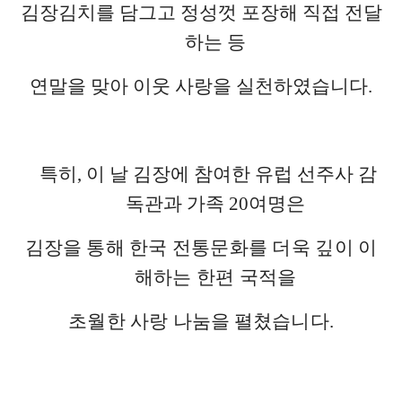
김장김치를 담그고 정성껏 포장해 직접 전달
하는 등
연말을 맞아 이웃 사랑을 실천하였습니다
.
특히
,
이 날 김장에 참여한 유럽 선주사 감
독관과 가족
20
여명은
김장을
통해 한국 전통문화를 더욱 깊이 이
해하는 한편 국적을
초월한
사랑 나눔을 펼쳤습니다
.