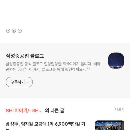
(새창열림)
로그 정보
삼성중공업 블로그
삼성중공업 공식 블로그 말랑말랑한 SHI이야기 입니다. 배와
관련된 궁금한 이야기, 블로그를 통해 확인하세요~! ^^
구독하기
더보기
SHI 이야기/- SHI 행복나눔
의 다른 글
삼성重, 임직원 모금액 1억 6,900백만원 기