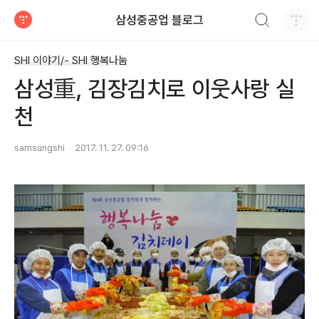
검색하기
삼성중공업 블로그
티스토리
SHI 이야기/- SHI 행복나눔
삼성重, 김장김치로 이웃사랑 실
천
samsungshi
2017. 11. 27. 09:16