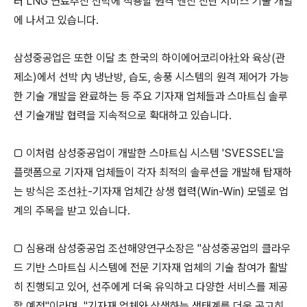
터 LNG 연료추진 선박에 적용할 원격 엔진 진단 서비스 기술 개발
에 나서고 있습니다.
삼성중공업은 또한 이달 초 한국의 하이에어코리아社와 육상(관
제소)에서 선박 內 냉난방, 습도, 송풍 시스템의 원격 제어가 가능
한 기술 개발을 완료하는 등 주요 기자재 업체들과 스마트십 솔루
션 기술개발 협력을 지속적으로 확대하고 있습니다.
□ 이처럼 삼성중공업이 개발한 스마트십 시스템 'SVESSEL'을
플랫폼으로 기자재 업체들이 각자 최적의 솔루션을 개발해 탑재하
는 방식은 조선社-기자재 업체간 상생 협력(Win-Win) 모델로 업
계의 주목을 받고 있습니다.
□ 심용래 삼성중공업 조선해양연구소장은 "삼성중공업의 클라우
드 기반 스마트십 시스템에 전문 기자재 업체의 기술 참여가 활발
히 진행되고 있어, 선주에게 더욱 유익하고 다양한 서비스를 제공
할 예정"이라며, "기자재 업체와 상생하는 생태계를 더욱 공고히