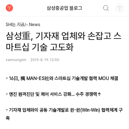
검색하기
삼성중공업 블로그
티스토리
SHI는 지금/- News
삼성重, 기자재 업체와 손잡고 스
마트십 기술 고도화
samsungshi
2019. 8. 19. 12:00
- 16日, 獨 MAN-ES社와 스마트십 기술개발 협력 MOU 체결
- 엔진 원격진단 및 제어 서비스 강화... 수주 경쟁력↑
- 기자재 업체와의 공동 기술개발로 윈-윈(Win-Win) 협력체계 구
축