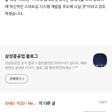
해 혁신적인 스마트십 시스템 개발을 주도해 나갈 것"이라고 강조
하였습니다.
로그 정보
삼성중공업 블로그
삼성중공업 공식 블로그 말랑말랑한 SHI이야기 입니다. 배와
관련된 궁금한 이야기, 블로그를 통해 확인하세요~! ^^
구독하기
더보기
SHI는 지금/- News
의 다른 글