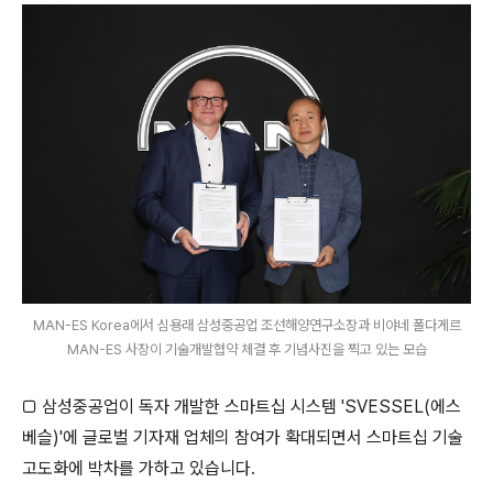
MAN-ES Korea에서 심용래 삼성중공업 조선해양연구소장과 비야네 폴다게르
MAN-ES 사장이 기술개발협약 체결 후 기념사진을 찍고 있는 모습
□ 삼성중공업이 독자 개발한 스마트십 시스템 'SVESSEL(에스
베슬)'에 글로벌 기자재 업체의 참여가 확대되면서 스마트십 기술
고도화에 박차를 가하고 있습니다.