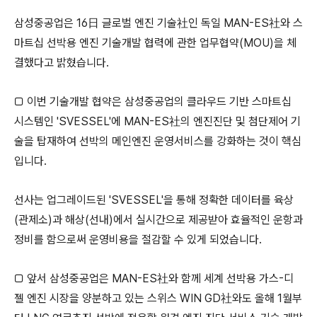
삼성중공업은 16日 글로벌 엔진 기술社인 독일 MAN-ES社와 스
마트십 선박용 엔진 기술개발 협력에 관한 업무협약(MOU)을 체
결했다고 밝혔습니다.
□ 이번 기술개발 협약은 삼성중공업의 클라우드 기반 스마트십
시스템인 'SVESSEL'에 MAN-ES社의 엔진진단 및 첨단제어 기
술을 탑재하여 선박의 메인엔진 운영서비스를 강화하는 것이 핵심
입니다.
선사는 업그레이드된 'SVESSEL'을 통해 정확한 데이터를 육상
(관제소)과 해상(선내)에서 실시간으로 제공받아 효율적인 운항과
정비를 함으로써 운영비용을 절감할 수 있게 되었습니다.
□ 앞서 삼성중공업은 MAN-ES社와 함께 세계 선박용 가스-디
젤 엔진 시장을 양분하고 있는 스위스 WIN GD社와도 올해 1월부