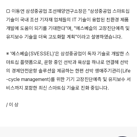
□ 이동연 삼성중공업 조선해양연구소장은 "삼성중공업 스마트십
기술이 국내 조선 기자재 업체들의 IT 기술이 융합된 친환경 제품
개발에 도움이 되기를 기대한다"며, "에스베슬의 고장진단예측 및
유지보수 기술을 더욱 고도화할 계획"이라고 설명하였습니다.
※
'
에스베슬(SVESSEL)'은
삼성중공업이 독자 기술로 개발한 스
마트십 플랫폼으로, 운항 중인 선박과 육상을 하나로 연결해 선박
의 경제안전운항 솔루션을 제공하는 한편 선박 생애주기관리(Life
-cycle management)를 위한 기기 고장진단예측 및 유지보수 서
비스까지 포함한 최신 스마트십 기술로 진화 중입니다.
/ 이 상
로그 정보