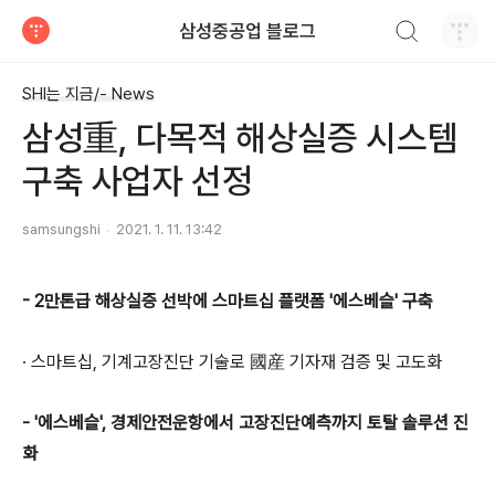
검색하기
삼성중공업 블로그
티스토리
SHI는 지금/- News
삼성重, 다목적 해상실증 시스템
구축 사업자 선정
samsungshi
2021. 1. 11. 13:42
- 2만톤급 해상실증 선박에 스마트십 플랫폼 '에스베슬' 구축
· 스마트십, 기계고장진단 기술로 國産 기자재 검증 및 고도화
- '에스베슬', 경제안전운항에서 고장진단예측까지 토탈 솔루션 진
화