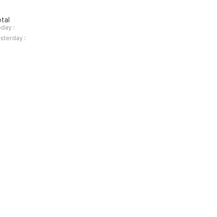
tal
day :
sterday :