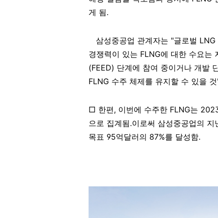
게 됨
.
삼성중공업 관계자는
"
글로벌
LNG
경쟁력이 있는
FLNG
에 대한 수요는
(FEED)
단계에 참여 중이거나 개발 
FLNG
수주 체제를 유지할 수 있을 것
□ 한편
,
이번에 수주한
FLNG
는
202
으로 집계됨
.
이로써 삼성중공업의 지
목표
95
억달러의
87%
를 달성함
.