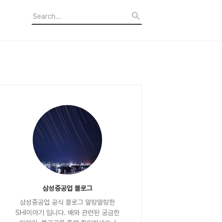
삼성중공업 블로그
삼성중공업 공식 블로그 말랑말랑한
SHI이야기 입니다. 배와 관련된 궁금한