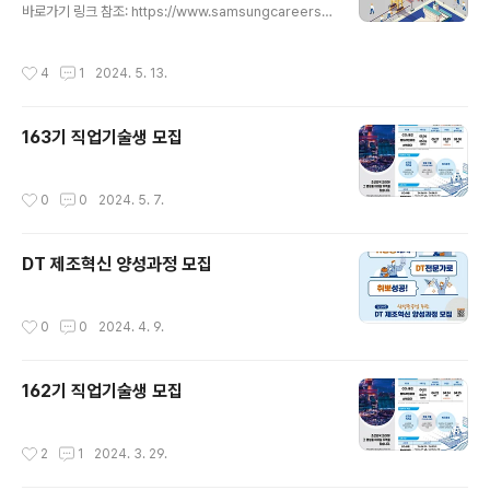
바로가기 링크 참조: https://www.samsungcareers.c
om/hr/?no=16585 SAMSUNG CAREERS원활한 홈
페이지 이용을 위해 최신 브라우저로 업데이트해주세요.
작성시간
4
1
2024. 5. 13.
업데이트 하러 가기www.samsungcareers.com
163기 직업기술생 모집
작성시간
0
0
2024. 5. 7.
DT 제조혁신 양성과정 모집
작성시간
0
0
2024. 4. 9.
162기 직업기술생 모집
작성시간
2
1
2024. 3. 29.