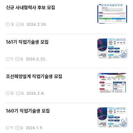
신규 사내협력사 후보 모집
작성시간
3
0
2024. 2. 29.
161기 직업기술생 모집
작성시간
1
0
2024. 2. 23.
조선해양설계 직업기술생 모집
작성시간
0
0
2024. 2. 8.
160기 직업기술생 모집
작성시간
1
0
2024. 1. 9.