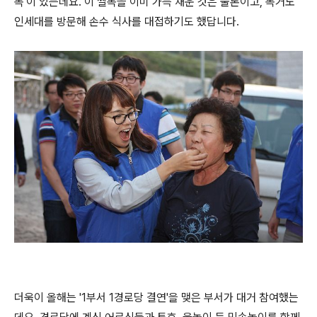
독'이 있는데요. 이 쌀독을 이미 가득 채운 것은 물론이고, 독거노
인세대를 방문해 손수 식사를 대접하기도 했답니다.
더욱이 올해는 '1부서 1경로당 결연'을 맺은 부서가 대거 참여했는