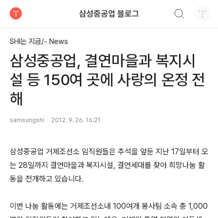
검색하기
삼성중공업 블로그
티스토리
SHI는 지금/- News
삼성중공업, 결연마을과 복지시
설 등 150여 곳에 사랑의 온정 전
해
samsungshi
2012. 9. 26. 16:21
삼성중공업 거제조선소 임직원들은 추석을 앞둔 지난 17일부터 오
는 28일까지 결연마을과 복지시설, 결연세대를 찾아 희망나눔 활
동을 전개하고 있습니다.
이번 나눔 활동에는 거제조선소내 100여개 봉사팀 소속 총 1,000