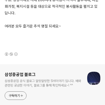
화가정, 복지시설 등을 대상으로 적극적인 봉사활동을 펼치고 있
답니다.
여러분 모두 즐거운 추석 명절 되세요~
(새창열림)
로그 정보
삼성중공업 블로그
삼성중공업 공식 블로그 말랑말랑한 SHI이야기 입니다. 배와
관련된 궁금한 이야기, 블로그를 통해 확인하세요~! ^^
구독하기