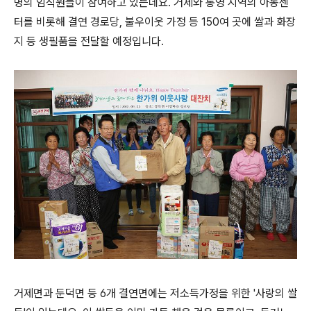
명의 임직원들이 참여하고 있는데요. 거제와 통영 지역의 아동센
터를 비롯해 결연 경로당, 불우이웃 가정 등 150여 곳에 쌀과 화장
지 등 생필품을 전달할 예정입니다.
거제면과 둔덕면 등 6개 결연면에는 저소득가정을 위한 '사랑의 쌀