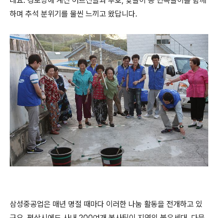
데요. 경로당에 계신 어르신들과 투호, 윷놀이 등 민속놀이를 함께
하며 추석 분위기를 물씬 느끼고 왔답니다.
삼성중공업은 매년 명절 때마다 이러한 나눔 활동을 전개하고 있
구요. 평상시에도 사내 200여개 봉사팀이 지역의 불우세대, 다문