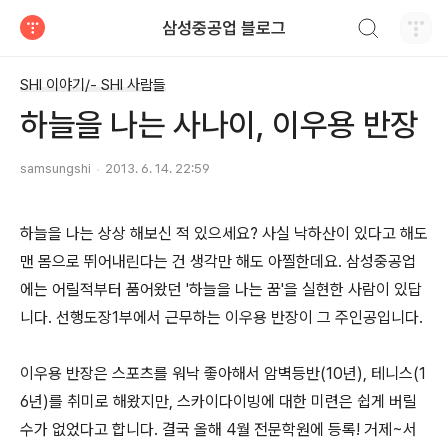
검색하기
삼성중공업 블로그
티스토리
SHI 이야기/- SHI 사람들
하늘을 나는 사나이, 이우용 반장
samsungshi
2013. 6. 14. 22:59
하늘을 나는 상상 해보신 적 있으세요? 사실 낙하산이 있다고 해도
맨 몸으로 뛰어내린다는 건 생각만 해도 아찔한데요. 삼성중공업
에는 어릴적부터 품어왔던 '하늘을 나는 꿈'을 실현한 사람이 있답
니다. 선행도장1부에서 근무하는 이우용 반장이 그 주인공입니다.
이우용 반장은 스포츠를 워낙 좋아해서 암벽등반(10년), 테니스(1
6년)를 취미로 해왔지만, 스카이다이빙에 대한 미련은 쉽게 버릴
수가 없었다고 합니다. 결국 올해 4월 전문학원에 등록! 거제~서