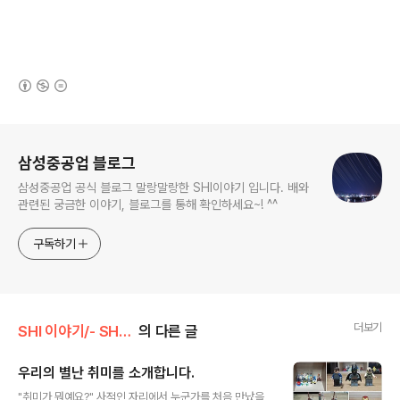
(새창열림)
로그 정보
삼성중공업 블로그
삼성중공업 공식 블로그 말랑말랑한 SHI이야기 입니다. 배와
관련된 궁금한 이야기, 블로그를 통해 확인하세요~! ^^
구독하기
더보기
SHI 이야기/- SHI 사람들
의 다른 글
우리의 별난 취미를 소개합니다.
글 내용
"취미가 뭐예요?" 사적인 자리에서 누군가를 처음 만났을