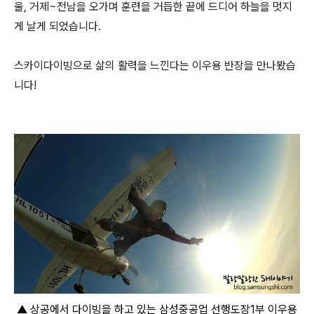
울, 거제~전남을 오가며 훈련을 거듭한 끝에 드디어 하늘을 멋지
게 날게 되었습니다.
스카이다이빙으로 삶의 활력을 느낀다는 이우용 반장을 만나봤습
니다!
▲
상공에서 다이빙을 하고 있는 삼성중공업 선행도장1부 이우용