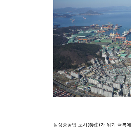
삼성중공업 노사(勞使)가 위기 극복에