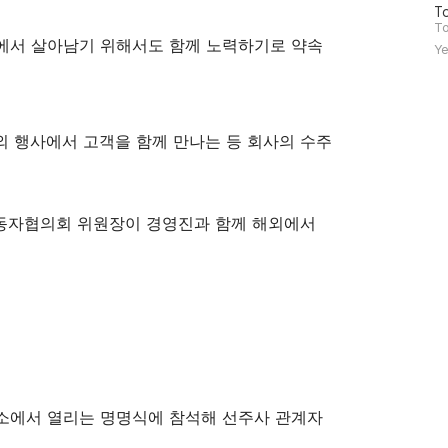
방
To
문
To
자
에서 살아남기 위해서도 함께 노력하기로 약속
Ye
수
 행사에서 고객을 함께 만나는 등 회사의 수주
노동자협의회 위원장이 경영진과 함께 해외에서
소에서 열리는 명명식에 참석해 선주사 관계자