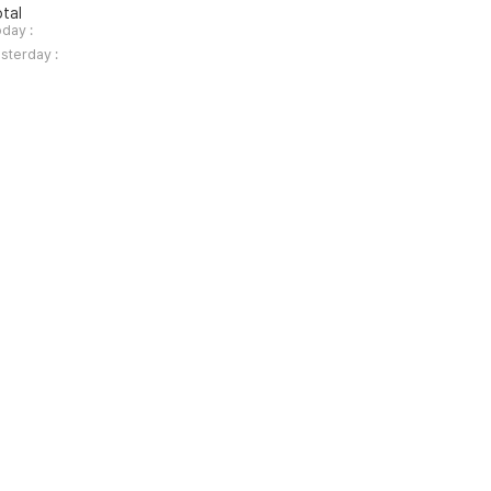
tal
day :
sterday :