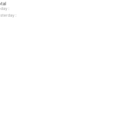
tal
day :
sterday :