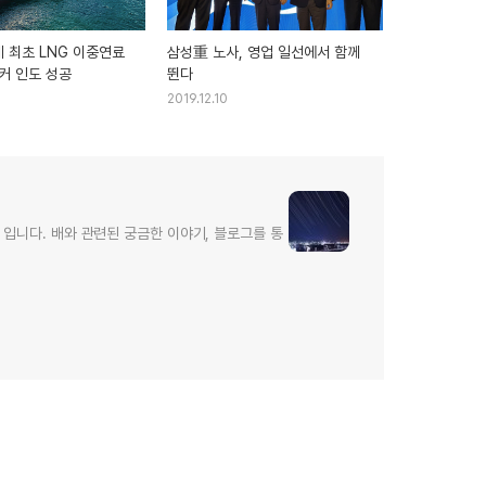
계 최초 LNG 이중연료
삼성重 노사, 영업 일선에서 함께
커 인도 성공
뛴다
2
2019.12.10
입니다. 배와 관련된 궁금한 이야기, 블로그를 통