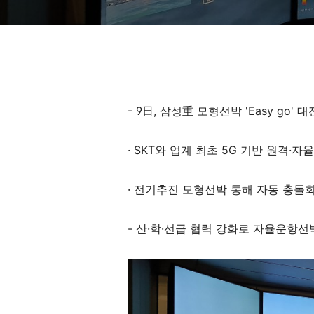
- 9日, 삼성重 모형선박 'Easy go
· SKT와 업계 최초 5G 기반 원격·
· 전기추진 모형선박 통해 자동 충돌
- 산·학·선급 협력 강화로 자율운항선