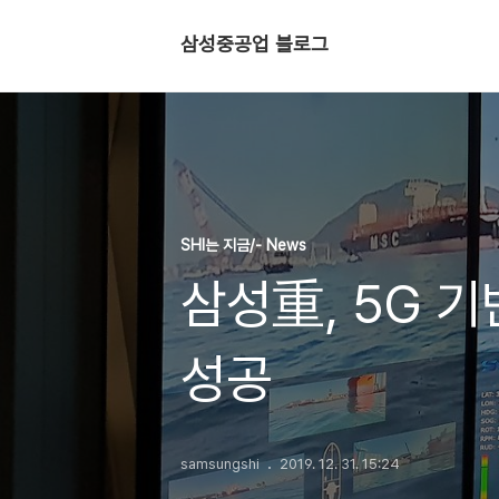
삼성중공업 블로그
SHI는 지금/- News
삼성重, 5G 
성공
samsungshi
2019. 12. 31. 15:24