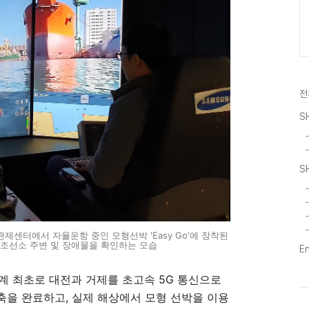
전
S
S
센터에서 자율운항 중인 모형선박 'Easy Go'에 장착된
 조선소 주변 및 장애물을 확인하는 모습
E
계 최초로 대전과 거제를 초고속 5G 통신으로
을 완료하고, 실제 해상에서 모형 선박을 이용