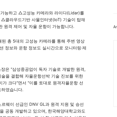
북
트
위
이 가능하고 △고성능 카메라와 라이다(Lidar)를
터
 △클라우드기반 사물인터넷(IoT) 기술이 탑재
플
러
 원격 제어 및 자율 운항이 가능합니다.
Ar
그
인
탑재된 총 5대의 고성능 카메라를 통해 주변 영상
Ca
션 정보와 운항 정보도 실시간으로 모니터링·제
장은 "삼성중공업이 독자 기술로 개발한 원격,
기술을 결합해 자율운항선박 기술 진보를 위한
가 크다"면서 "이를 토대로 원격자율운항 선
조하였습니다.
르웨이 선급인 DNV GL과 원격 지원 및 승선
술을 공동 개발하고 있으며, 한국해양대학교와도