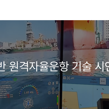
기반 원격자율운항 기술 시