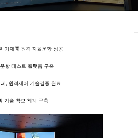
' 대전-거제間 원격·자율운항 성공
자율운항 테스트 플랫폼 구축
회피, 원격제어 기술검증 완료
박 기술 확보 체계 구축