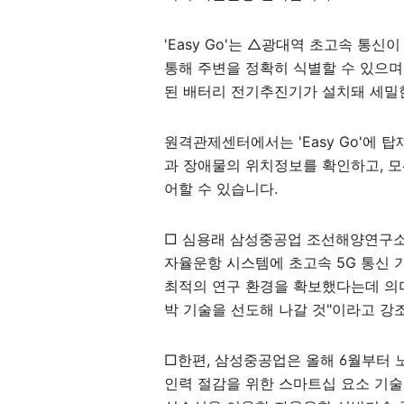
'Easy Go'는 △광대역 초고속 통신
통해 주변을 정확히 식별할 수 있으며
된 배터리 전기추진기가 설치돼 세밀한
원격관제센터에서는 'Easy Go'에 
과 장애물의 위치정보를 확인하고, 모
어할 수 있습니다.
□ 심용래 삼성중공업 조선해양연구소
자율운항 시스템에 초고속 5G 통신 
최적의 연구 환경을 확보했다는데 의미
박 기술을 선도해 나갈 것"이라고 강
□한편, 삼성중공업은 올해 6월부터 노
인력 절감을 위한 스마트십 요소 기