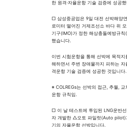
한 원격·자율운항 기술 검증에 성공했
□ 삼성중공업은 9일 대전 선박해양
로미터 떨어진 거제조선소 바다 위 
기구(IMO)가 정한 해상충돌예방규칙(
했습니다.
이번 시험운항을 통해 선박에 목적지
해하면서 주변 장애물까지 피하는 자
격운항 기술 검증에 성공한 것입니다.
※ COLREGs는 선박의 접근, 추월,
운항 규칙임.
□ 이 날 테스트에 투입된 LNG운반선 
자 개발한 △오토 파일럿(Auto pilo
기의 자율운항 선박입니다.