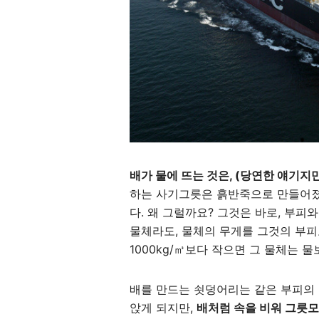
배가 물에 뜨는 것은, (당연한 얘기지
하는 사기그릇은 흙반죽으로 만들어졌
다. 왜 그럴까요? 그것은 바로, 부피
물체라도, 물체의 무게를 그것의 부피
1000kg/㎥보다 작으면 그 물체는 물
배를 만드는 쇳덩어리는 같은 부피의 물
앉게 되지만,
배처럼 속을 비워 그릇