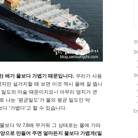
전
S
만) 배가 물보다 가볍기 때문입니다.
우리가 사용
S
지만 설거지할 때 보면 이것 역시 물에 잘 뜹니
와 밀도의 마술 때문이지요~! 아무리 덩치가 큰
로 나눈 '평균밀도'가 물의 평균 밀도인 약
보다 '가볍다'고 할 수 있습니다.
E
보다 약 7.8배 무거워 그 상태로는 물에 가라
모양으로 만들어 주면 얼마든지 물보다 가볍게(밀