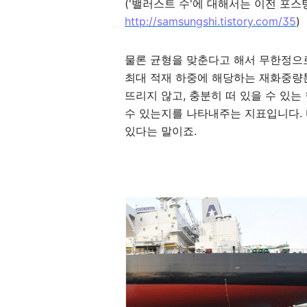
('밸러스트 수'에 대해서는 이전 포스
http://samsungshi.tistory.com/35
)
물론 균형을 맞춘다고 해서 무한정으로
최대 적재 하중에 해당하는 재화중량톤
뜨리지 않고, 충분히 떠 있을 수 있
수 있는지를 나타내주는 지표입니다.
있다는 말이죠.