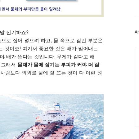
북
트
위
터
플
러
말 신기하죠?
Ar
그
인
속으로 집어 넣으려 하고, 물 속으로 잠긴 부분은
 것이죠! 여기서 중요한 것은 배가 밀어내는
Ca
야 배가 뜬다는 것입니다. 무게가 같다고 해
. 그래서
물체가 물에 잠기는 부피가 커야 더 잘
른사람보다 의외로 물에 잘 뜨는 것이 다 이런 원