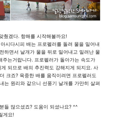
 맞췄겠다. 항해를 시작해볼까요!
 아시다시피 배는 프로펠러를 돌려 물을 밀어내
전하면서 날개가 물을 뒤로 밀어내고 밀려난 물
 해주는거랍니다. 프로펠러가 돌아가는 속도가
내게 되므로 배의 추진력도 강해지게 되지요. 사
 더 크죠? 육중한 배를 움직이려면 프로펠러도
내는 원리와 같으니 선풍기 날개를 가만히 살펴
분들 많으셨죠? 도움이 되셨나요? ^^
릴게요!