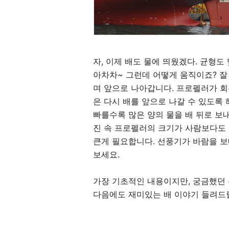
자, 이제 배도 물에 띄웠겠다. 균형도
아차차~ 그런데 어떻게 움직이죠? 잘
며 앞으로 나아갑니다. 프로펠러가 회
은 다시 배를 앞으로 나갈 수 있도록
빠를수록 많은 양의 물을 배 뒤로 보
진 속 프로펠러의 크기가 사람보다도
큰게 필요합니다. 선풍기가 바람을 보
보세요.
가장 기초적인 내용이지만, 궁금했던 
다음에도 재미있는 배 이야기 들려드