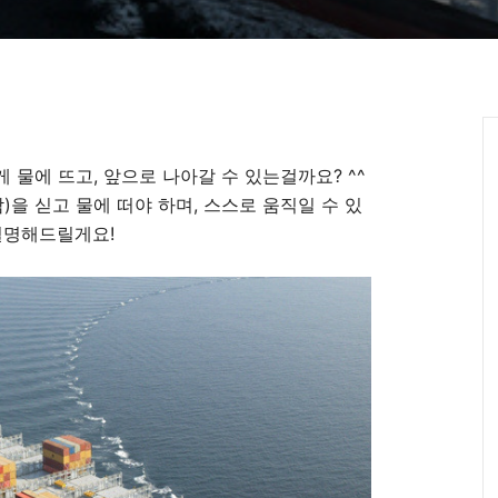
물에 뜨고, 앞으로 나아갈 수 있는걸까요? ^^
)을 싣고 물에 떠야 하며, 스스로 움직일 수 있
설명해드릴게요!