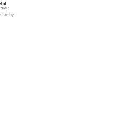
tal
day :
sterday :