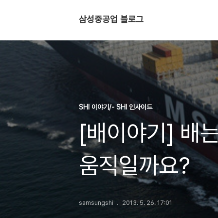
삼성중공업 블로그
SHI 이야기/- SHI 인사이드
[배이야기] 배
움직일까요?
samsungshi
2013. 5. 26. 17:01