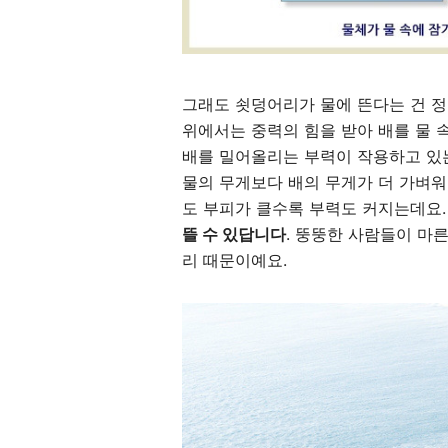
그래도 쇳덩어리가 물에 뜬다는 건 정
위에서는 중력의 힘을 받아 배를 물 
배를 밀어올리는 부력이 작용하고 있는
물의 무게보다 배의 무게가 더 가벼워
도 부피가 클수록 부력도 커지는데요
뜰 수 있답니다
. 뚱뚱한 사람들이 마
리 때문이예요.