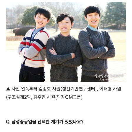
▲ 사진 왼쪽부터 김종호 사원(생산기반연구센터), 이태형 사원
(구조설계2팀, 김주현 사원(의장QM그룹)
Q. 삼성중공업을 선택한 계기가 있었나요?