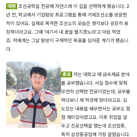
태형
조선공학을 전공해 자연스레 이 길을 선택하게 됐습니다. 2
년 전, 학교에서 기업탐방 프로그램을 통해 거제조선소를 방문한
적이 있어요. 실제로 목격한 조선소의 모습은 생각보다 굉장히 웅
장하더라고요. 그때 '여기서 내 꿈을 펼치겠노라'고 마음 먹었
죠. 저에게는 그날 탐방이 구체적인 목표를 심어준 계기가 됐습니
다.
종호
저는 대학교 때 금속재료 분야
를 공부했습니다. 사실 점수에 맞춰
우연히 선택한 전공이었는데, 공부를
하다보니 제 적성에 맞더라고요. 심
도있는 내용을 배우면서는 공부도 점
점 재미있어졌고요. 이후 취업을 앞
두고 진로선택을 했는데 조선업종,
특히 삼성중공업에 가장 끌렸습니다.