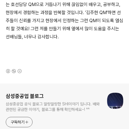
는 호선담당 QM으로 거듭나기 위해 끊임없이 배우고, 공부하고,
현장에서 경험하는 과정을 반복할 것입니다. '김주현 QM'하면 선
주들이 신뢰를 가지고 현장에서 인정하는 그런 QM이 되도록 열심
히 할 것예요! 그런 저를 만들기 위해 옆에서 많이 도움을 주시는
선배님들, 너무나 감사합니다.
(새창열림)
로그 정보
삼성중공업 블로그
삼성중공업 공식 블로그 말랑말랑한 SHI이야기 입니다. 배와
관련된 궁금한 이야기, 블로그를 통해 확인하세요~! ^^
구독하기