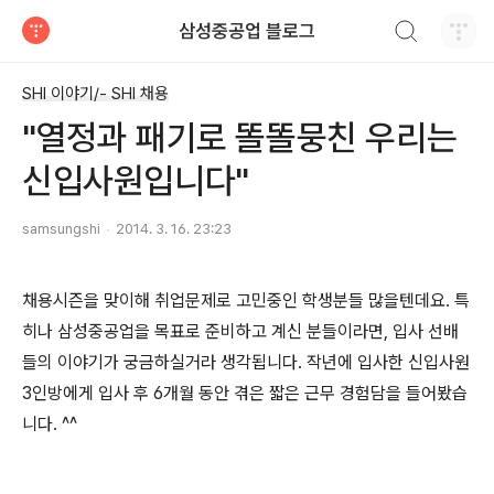
검색하기
삼성중공업 블로그
티스토리
SHI 이야기/- SHI 채용
"열정과 패기로 똘똘뭉친 우리는
신입사원입니다"
samsungshi
2014. 3. 16. 23:23
채용시즌을 맞이해 취업문제로 고민중인 학생분들 많을텐데요. 특
히나 삼성중공업을 목표로 준비하고 계신 분들이라면, 입사 선배
들의 이야기가 궁금하실거라 생각됩니다. 작년에 입사한 신입사원
3인방에게 입사 후 6개월 동안 겪은 짧은 근무 경험담을 들어봤습
니다. ^^