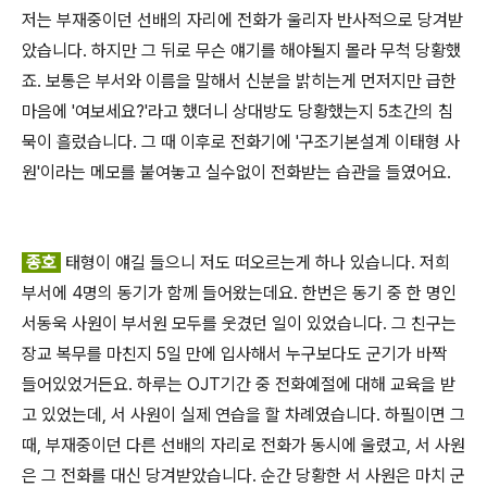
저는 부재중이던 선배의 자리에 전화가 울리자 반사적으로 당겨받
았습니다. 하지만 그 뒤로 무슨 얘기를 해야될지 몰라 무척 당황했
죠. 보통은 부서와 이름을 말해서 신분을 밝히는게 먼저지만 급한
마음에 '여보세요?'라고 했더니 상대방도 당황했는지 5초간의 침
묵이 흘렀습니다. 그 때 이후로 전화기에 '구조기본설계 이태형 사
원'이라는 메모를 붙여놓고 실수없이 전화받는 습관을 들였어요.
종호
태형이 얘길 들으니 저도 떠오르는게 하나 있습니다. 저희
부서에 4명의 동기가 함께 들어왔는데요. 한번은 동기 중 한 명인
서동욱 사원이 부서원 모두를 웃겼던 일이 있었습니다. 그 친구는
장교 복무를 마친지 5일 만에 입사해서 누구보다도 군기가 바짝
들어있었거든요. 하루는 OJT기간 중 전화예절에 대해 교육을 받
고 있었는데, 서 사원이 실제 연습을 할 차례였습니다. 하필이면 그
때, 부재중이던 다른 선배의 자리로 전화가 동시에 울렸고, 서 사원
은 그 전화를 대신 당겨받았습니다. 순간 당황한 서 사원은 마치 군