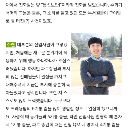
대에서 전화받는 양 "통신보안!"이라며 전화를 받았습니다. 수화기
너머의 그분은 물론, 그 소리를 듣고 있던 모든 부서원들이 그야말
로 빵 터진(?) 사건이었죠.
주현
대부분의 신입사원이 그렇겠
지만, 처음에는 새로운 분위기에 적
응하기 위해 행동 하나하나가 조심스
러웠습니다. 하지만 파트장님과 부서
의 많은 선배님들이 관심을 가지고
대해주셔서 지금은 부서에 충분히 녹
아들었다고 생각합니다. 또한 저 스
스로도 많이 노력했습니다. 누구보다
도 크레용팝의 5기통 춤을 많이 경험할 정도로 열심히 했으니까
요. 사령식 때 동기들과 6기통 춤을, 라인 신입사원 환영회 때 혼자
서 1기통 춤을, 파트 송년회 때는 신입 QM 네 명이서 4기통 춤을