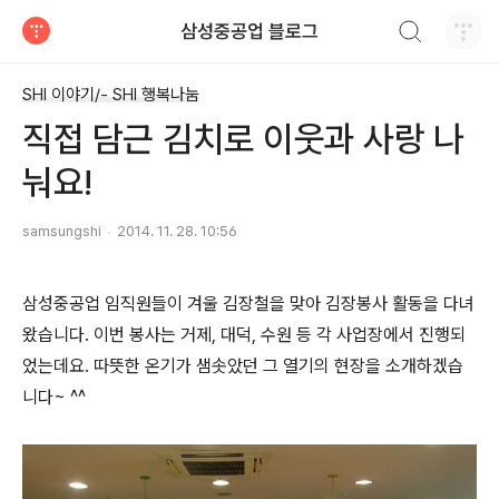
검색하기
삼성중공업 블로그
티스토리
SHI 이야기/- SHI 행복나눔
직접 담근 김치로 이웃과 사랑 나
눠요!
samsungshi
2014. 11. 28. 10:56
삼성중공업 임직원들이 겨울 김장철을 맞아 김장봉사 활동을 다녀
왔습니다. 이번 봉사는 거제, 대덕, 수원 등 각 사업장에서 진행되
었는데요. 따뜻한 온기가 샘솟았던 그 열기의 현장을 소개하겠습
니다~ ^^