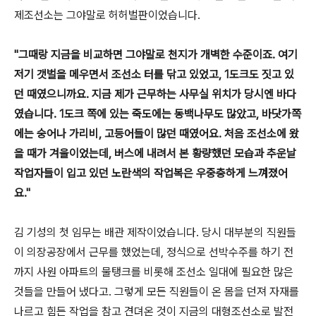
제조선소는 그야말로 허허벌판이었습니다.
"그때랑 지금을 비교하면 그야말로 천지가 개벽한 수준이죠. 여기
저기 갯벌을 메우면서 조선소 터를 닦고 있었고, 1도크도 짓고 있
던 때였으니까요. 지금 제가 근무하는 사무실 위치가 당시엔 바다
였습니다. 1도크 쪽에 있는 죽도에는 동백나무도 많았고, 바닷가쪽
에는 숭어나 가리비, 고등어들이 많던 때였어요. 처음 조선소에 왔
을 때가 겨울이었는데, 버스에 내려서 본 황량했던 모습과 추운날
작업자들이 입고 있던 노란색의 작업복은 우중충하게 느껴졌어
요."
김 기성의 첫 임무는 배관 제작이었습니다. 당시 대부분의 직원들
이 의장공장에서 근무를 했었는데, 정식으로 선박수주를 하기 전
까지 사원 아파트의 물탱크를 비롯해 조선소 일대에 필요한 많은
것들을 만들어 냈다고. 그렇게 모든 직원들이 온 몸을 던져 자재를
나르고 힘든 작업을 참고 견뎌온 것이 지금의 대형조선소로 발전