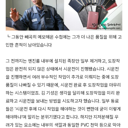
┗ 그동안 빼곡히 메모해온 수첩에는 그가 더 나은 품질을 위해 고
민한 흔적이 남아있습니다
그 전까지는 엔진룸 내부에 설치된 족장만 일부 제거하고, 도장작
업은 완전히 되지 않은 상태에서 시운전이 진행됐습니다. 시운전
을 진행하면서 여러 부수적인 작업이 추가로 이뤄지는 중에 도장
품질이 나빠질 수 있기 때문에, 시운전 완료 후 도장작업을 마무리
하는 시스템이었죠. 김 기성은 생각을 달리해 도장작업을 미리 완
료하고 시운전을 보내는 방법을 시도하고자 했습니다. 일부 동료
들은 '시운전 후에 다시 작업을 해야하는 것이 뻔한데 굳이 이렇게
해야하냐'며 말리는 분위기였다고 합니다. 하지만 지저분해질 우
려가 있는 요소에는 내부의 색깔과 동일한 PVC 천막 등으로 막아