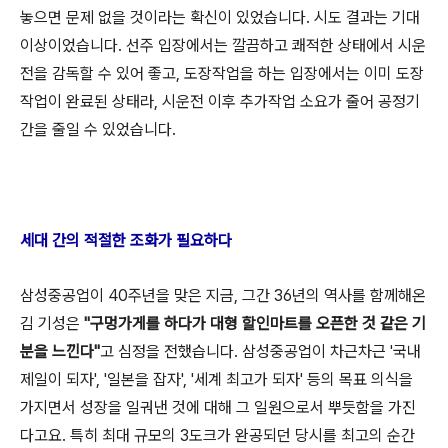
놓으면 문제 없을 것이라는 확신이 있었습니다. 시도 결과는 기대
이상이었습니다. 선주 입장에서는 깔끔하고 쾌적한 상태에서 시운
전을 감독할 수 있어 좋고, 도장작업을 하는 입장에서는 이미 도장
작업이 완료된 상태라, 시운전 이후 추가작업 소요가 줄어 공정기
간을 줄일 수 있었습니다.
세대 간의 적절한 조화가 필요하다
삼성중공업이 40주년을 맞은 지금, 그간 36년의 역사를 함께해온
김 기성은
"구멍가게를 하다가 대형 할인마트를 오픈한 것 같은 기
분을 느낀다"
고 심정을 전했습니다. 삼성중공업이 차근차근 '국내
제일이 되자', '일본을 잡자', '세계 최고가 되자' 등의 목표 의식을
가지면서 성장을 일궈낸 것에 대해 그 일원으로서 뿌듯함을 가진
다고요. 특히 최대 규모의 3도크가 완공되던 당시를 최고의 순간