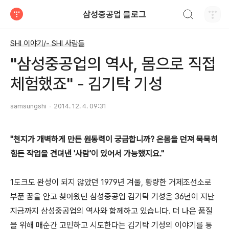
검색하기
삼성중공업 블로그
티스토리
SHI 이야기/- SHI 사람들
"삼성중공업의 역사, 몸으로 직접
체험했죠" - 김기탁 기성
samsungshi
2014. 12. 4. 09:31
"천지가 개벽하게 만든 원동력이 궁금합니까? 온몸을 던져 묵묵히
힘든 작업을 견뎌낸 '사람'이 있어서 가능했지요."
1도크도 완성이 되지 않았던 1979년 겨울, 황량한 거제조선소로
부푼 꿈을 안고 찾아왔던 삼성중공업 김기탁 기성은 36년이 지난
지금까지 삼성중공업의 역사와 함께하고 있습니다. 더 나은 품질
을 위해 매순간 고민하고 시도한다는 김기탁 기성의 이야기를 통