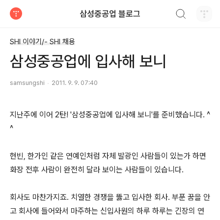
검색하기
삼성중공업 블로그
티스토리
SHI 이야기/- SHI 채용
삼성중공업에 입사해 보니
samsungshi
2011. 9. 9. 07:40
지난주에 이어 2탄! '삼성중공업에 입사해 보니'를 준비했습니다. ^
^
현빈, 한가인 같은 연예인처럼 자체 발광인 사람들이 있는가 하면
화장 전후 사람이 완전히 달라 보이는 사람들이 있습니다.
회사도 마찬가지죠. 치열한 경쟁을 뚫고 입사한 회사. 부푼 꿈을 안
고 회사에 들어와서 마주하는 신입사원의 하루 하루는 긴장의 연