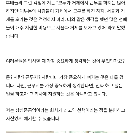
후배들의 그런 걱정에 저는 "모두가 거제에서 근무를 하지는 않아.
하지만 대부분의 사람들이 거제에서 근무를 하긴 하지. 서울과 거
제를 오가는 것은 걱정하지 마라. 너와 같은 생각을 했던 많은 선배
들이 매주 저렴한 비용으로 서울과 거제를 오가고 있어"라고 말했
습니다.
여러분들은 입사할 때 가장 중요하게 생각하는 것이 무엇인가요?
돈? 사람? 근무지? 사람마다 가장 중요하게 여기는 것은 다를 겁
니다. 다만, 근무지를 가장 중요하게 생각한다면, 진짜 하고 싶은
일을 하고자 그 회사에 지원하는 것은 아니라고 봅니다.
저는 삼성중공업이라는 회사가 최고의 선택이라는 점을 분명하고
자신있게 얘기할 수 있습니다!