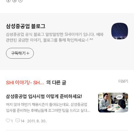
로그 정보
삼성중공업 블로그
삼성중공업 공식 블로그 말랑말랑한 SHI이야기 입니다. 배와
관련된 궁금한 이야기, 블로그를 통해 확인하세요~! ^^
구독하기
더보기
SHI 이야기/- SHI 채용
의 다른 글
삼성중공업 입사시험 이렇게 준비하세요!
글 내용
머지 않아 하반기 채용시즌이 돌아오는데요. 삼성중공업
입사를 준비하는 후배님들께 조그마한 팁을 드리고 싶다는
마음에 동기와 선후배들을 만나 얘기를 들어보았답니다.
1
14
2011. 8. 30.
입사 준비에 도움이 되었으면 합니다.^^ OPIC 어떻게 준
비해야 하나? SSAT와 더불어 입사지원의 양대 산맥으로