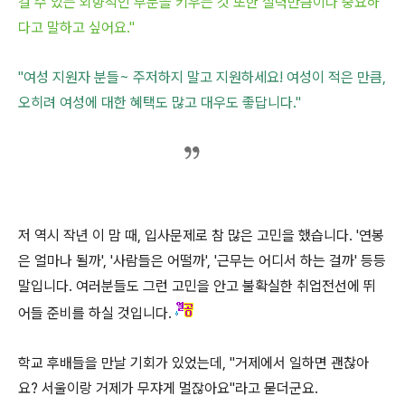
걸 수 있는 외향적인 부분을 키우는 것 또한 실력만큼이나 중요하
다고 말하고 싶어요."
"여성 지원자 분들~ 주저하지 말고 지원하세요! 여성이 적은 만큼,
오히려 여성에 대한 혜택도 많고 대우도 좋답니다."
저 역시 작년 이 맘 때, 입사문제로 참 많은 고민을 했습니다. '연봉
은 얼마나 될까', '사람들은 어떨까', '근무는 어디서 하는 걸까' 등등
말입니다. 여러분들도 그런 고민을 안고 불확실한 취업전선에 뛰
어들 준비를 하실 것입니다.
학교 후배들을 만날 기회가 있었는데, "거제에서 일하면 괜찮아
요? 서울이랑 거제가 무쟈게 멀잖아요"라고 묻더군요.