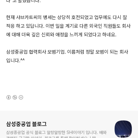
다"고 말했습니다.
현재 샤브카트씨의 병세는 상당히 호전되었고 업무에도 다시 잘
적응 하고 있답니다. 이번 일을 계기로 다른 외국인 직원들도 회사
에 대해 더욱 깊은 신뢰와 애정을 느끼게 되었다고 하네요.
삼성중공업 협력회사 모범기업. 이름처럼 정말 모범이 되는 회사
입니다.^^
(새창열림)
로그 정보
삼성중공업 블로그
삼성중공업 공식 블로그 말랑말랑한 SHI이야기 입니다. 배와