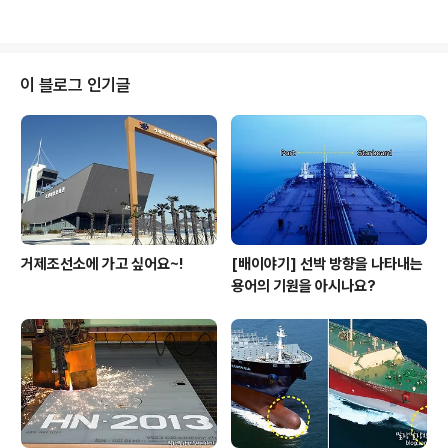
연 마을을 위해 발지압 도로, 분수대가 있는 문..
을에서 60명씩 2개 차수로 나눠 진행됐는데요. 아이들에
게 도시에서 느낄 수 없는 농촌생활의 감수성을 전해주는
것이 이번 캠프의 가장 큰 목적입니다. 물론, 이러한 활동이
도농간 상호 이해, 지역경쟁력 강화에도 기여할 것으로 기
이 블로그 인기글
대하고 있구요. 캠프에 참가한 아이들은 이른 아침 조선소
에서 출발해 10시경 경남 의령에 도착했는데요. 마을 구경
은 물론이고, 옥수수 따기, 태양열로 음식 만들기, 하천 생
태체험 등 다양한 행사를 경험했습니다. 저녁에는 별자리
찾기와 캠프 파이어도 있었구요.^^ 이..
거제조선소에 가고 싶어요~!
[배이야기] 선박 방향을 나타내는
용어의 기원을 아시나요?