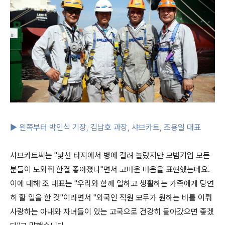
▶ 왼쪽부터 박인식 기장, 김남호 과장, 샤브카트, 조용일 대표
샤브카트씨는 "낯선 타지에서 병에 걸려 놀랐지만 모범기업 모든
분들이 도와줘 한결 좋아졌다"면서 고마운 마음을 표현했는데요.
이에 대해 조 대표는 "우리와 함께 일하고 생활하는 가족에게 당연
히 할 일을 한 것"이라면서 "외국인 직원 모두가 원하는 바를 이뤄
사랑하는 아내와 자녀들이 있는 고국으로 건강히 돌아갔으면 좋겠