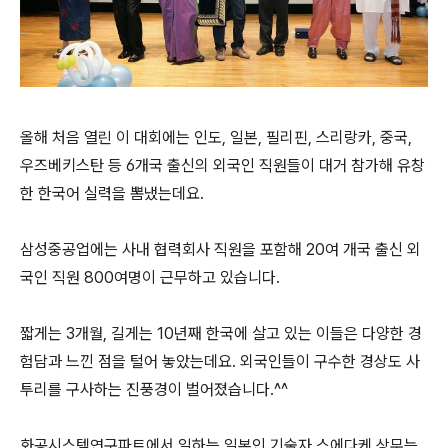
올해 처음 열린 이 대회에는 인도, 일본, 필리핀, 스리랑카, 중국,
우즈베키스탄 등 6개국 출신의 외국인 직원들이 대거 참가해 유창
한 한국어 실력을 뽐냈는데요.
삼성중공업에는 사내 협력회사 직원을 포함해 20여 개국 출신 외
국인 직원 800여명이 근무하고 있습니다.
짧게는 3개월, 길게는 10년째 한국에 살고 있는 이들은 다양한 경
험담과 느낀 점을 털어 놓았는데요. 외국인들이 구수한 경상도 사
투리를 구사하는 진풍경이 벌어졌습니다.^^
화공시스템연구파트에서 일하는 일본인 기술자 스에다케 상무는