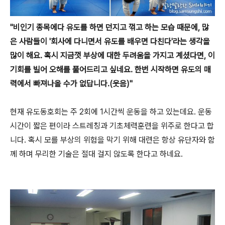
"비인기 종목에다 유도를 하면 던지고 꺾고 하는 모습 때문에, 많
은 사람들이 '회사에 다니면서 유도를 배우면 다친다'라는 생각을
많이 해요. 혹시 지금껏 부상에 대한 두려움을 가지고 계셨다면, 이
기회를 빌어 오해를 풀어드리고 싶네요. 한번 시작하면 유도의 매
력에서 빠져나올 수가 없답니다.(웃음)"
현재 유도동호회는 주 2회에 1시간씩 운동을 하고 있는데요. 운동
시간이 짧은 편이라 스트레칭과 기초체력훈련을 위주로 한다고 합
니다. 혹시 모를 부상의 위험을 막기 위해 대련은 항상 유단자와 함
께 하며 무리한 기술은 절대 걸지 않도록 한다고 하네요.