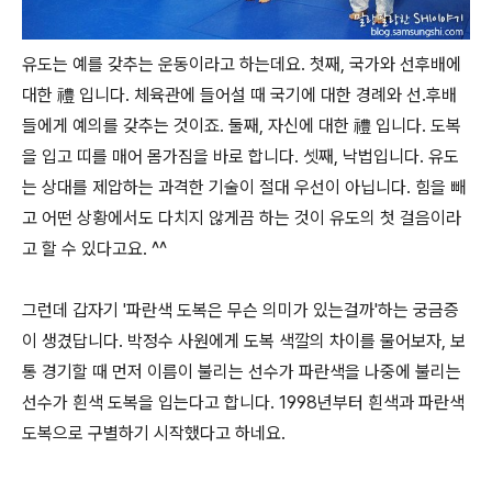
유도는 예를 갖추는 운동이라고 하는데요. 첫째, 국가와 선후배에
대한 禮 입니다. 체육관에 들어설 때 국기에 대한 경례와 선.후배
들에게 예의를 갖추는 것이죠. 둘째, 자신에 대한 禮 입니다. 도복
을 입고 띠를 매어 몸가짐을 바로 합니다. 셋째, 낙법입니다. 유도
는 상대를 제압하는 과격한 기술이 절대 우선이 아닙니다. 힘을 빼
고 어떤 상황에서도 다치지 않게끔 하는 것이 유도의 첫 걸음이라
고 할 수 있다고요. ^^
그런데 갑자기 '파란색 도복은 무슨 의미가 있는걸까'하는 궁금증
이 생겼답니다. 박정수 사원에게 도복 색깔의 차이를 물어보자, 보
통 경기할 때 먼저 이름이 불리는 선수가 파란색을 나중에 불리는
선수가 흰색 도복을 입는다고 합니다. 1998년부터 흰색과 파란색
도복으로 구별하기 시작했다고 하네요.