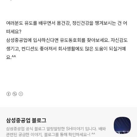
여러분도 유도를 배우면서 몸건강, 정신건강을 챙겨보시는 건 어
떠세요?
삼성중공업에 입사하신다면 유도동호회를 찾아보세요. 자신감도
생기고, 컨디션도 좋아져서 회사생활에도 많은 도움이 되실거예
요.^^
(새창열림)
로그 정보
삼성중공업 블로그
삼성중공업 공식 블로그 말랑말랑한 SHI이야기 입니다. 배와
관련된 궁금한 이야기, 블로그를 통해 확인하세요~! ^^