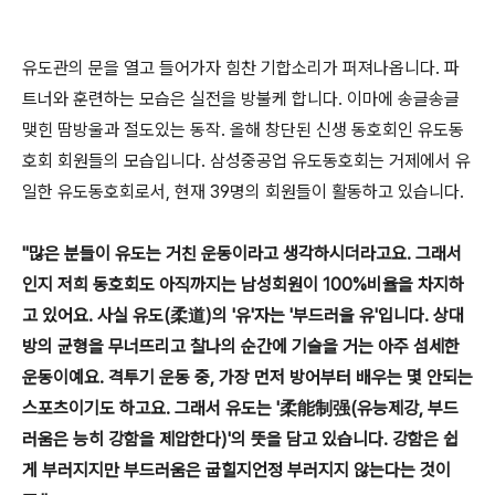
유도관의 문을 열고 들어가자 힘찬 기합소리가 퍼져나옵니다. 파
트너와 훈련하는 모습은 실전을 방불케 합니다. 이마에 송글송글
맺힌 땀방울과 절도있는 동작. 올해 창단된 신생 동호회인 유도동
호회 회원들의 모습입니다. 삼성중공업 유도동호회는 거제에서 유
일한 유도동호회로서, 현재 39명의 회원들이 활동하고 있습니다.
"많은 분들이 유도는 거친 운동이라고 생각하시더라고요. 그래서
인지 저희 동호회도 아직까지는 남성회원이 100%비율을 차지하
고 있어요. 사실 유도(柔道)의 '유'자는 '부드러울 유'입니다. 상대
방의 균형을 무너뜨리고 찰나의 순간에 기술을 거는 아주 섬세한
운동이예요. 격투기 운동 중, 가장 먼저 방어부터 배우는 몇 안되는
스포츠이기도 하고요. 그래서 유도는 '柔能制强(유능제강, 부드
러움은 능히 강함을 제압한다)'의 뜻을 담고 있습니다. 강함은 쉽
게 부러지지만 부드러움은 굽힐지언정 부러지지 않는다는 것이