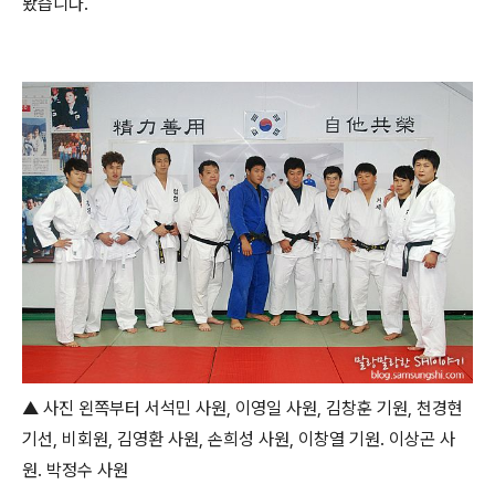
봤습니다.
▲ 사진 왼쪽부터 서석민 사원, 이영일 사원, 김창훈 기원, 천경현
기선, 비회원, 김영환 사원, 손희성 사원, 이창열 기원. 이상곤 사
원. 박정수 사원