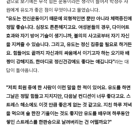
겉으로 보기에는 무척 힘든 운동이라는 생각이 들어서 박정수 사
원에게 유도가 좋은 점이 무엇이냐고 물었습니다.
"유도는 전신운동이기 때문에 외형적인면 뿐만 아니라 체력증진에
정말 좋습니다. 심장도 튼튼해지고요. 여성분들의 경우, 다이어트
효과와 자기 방어 기술이 생기니까, 불의의 사고로부터 자기 자신
을 지켜줄 수 있습니다. 그리고, 유도는 정신 집중을 필요로 하거든
요. 힘들어도 끝까지 자신과의 싸움에서 이기고자 하는 오기와 배
짱이 강해지죠. 한마디로 정신건강에도 좋다는 얘깁니다"
라는 대
답이 돌아옵니다.
"저희 회원 중에 한 사람이 이런 말을 한 적이 있어요. 유도를 하면
그날은 정말 힘들고 지치지만, 다음날 컨디션이 너무 좋다고요. 스
트레스 해소에도 이것 만큼 좋은게 없는 것 같고요. 지친 하루 저녁
을 먹으며 술 한잔 기울이는 것도 좋지만 유도를 배우며 하루동안
쌓인 스트레스를 한판승으로 날려버리는 건 어떨까요?"