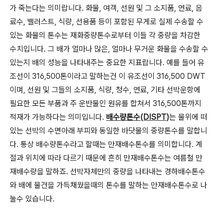
가 죽는다는 의미랍니다. 화물, 여객, 선원 및 그 소지품, 연료, 음
료수, 밸러스트, 식량, 선용품 등이 포함된 무게로 실제 수송할 수
있는 화물의 톤수는 재화중량톤수로부터 이들 각 중량을 차감한
수치입니다. 그 배가 얼마나 많은, 얼마나 무거운 화물을 수송할 수
있는지 배의 성능을 나타내주는 중요한 지표랍니다. 예를 들어 유
조선이 316,500톤이라고 말하는건 이 유조선이 316,500 DWT
이며, 선원 및 그들의 소지품, 식량, 청수, 연료, 기타 선박운항에
필요한 모든 부품과 주 운반물인 원유를 합쳐서 316,500톤까지
적재가 가능하다는 의미입니다.
배수량톤수(DISPT
)
는 물위에 떠
있는 선박의 수면아래 부피와 동일한 바닷물의 중량톤수를 말합니
다. 통상 배수량톤수라고 할때는 만재배수톤수를 의미합니다. 계
절과 위치에 따라 다르기 때문에 흔히 만재배수톤수는 여름철 만
재배수량을 말하죠. 선박자체만의 중량을 나타내는 경하배수톤수
와 배에 물건을 가득채웠을때의 톤수를 말하는 만재배수톤수로 나
눌수 있습니다.