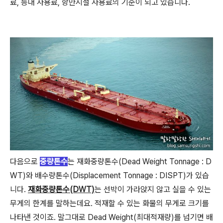
료, 등대 사용료, 항만시설 사용료의 기준이 되고 있습니다.
다음으로
중량톤수
는 재화중량톤수(Dead Weight Tonnage : D
WT)와 배수량톤수(Displacement Tonnage :
DISPT)가 있습
니다.
재화중량톤수(DWT)
는 선박이 가라앉지 않고 실을 수 있는
무게의 한계를 말하는데요. 적재할 수 있는 화물의 무게로 크기를
나타낸 것이죠. 말그대로 Dead Weight(최대적재량)를 넘기면 배