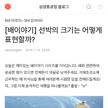
검색하기
삼성중공업 블로그
티스토리
SHI 이야기/- SHI 인사이드
[배이야기] 선박의 크기는 어떻게
표현할까?
samsungshi
2014. 1. 12. 22:05
오늘은 재미있는 배이야기 시리즈를 이어갑니다. 배와 관련하여
궁금한 점이 있으면 언제든지 댓글로 남겨주세요. 거제조선소에
근무하는 배 박사님을 통해 여러분께 시원한 답을 전해드릴게요!
자, 그럼 이제 본격적인 여행을 떠나볼까요? 출발~ ^o^