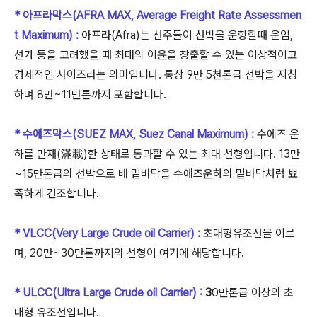
* 아프라막스(AFRA MAX, Average Freight Rate Assessmen
t Maximum) :
아프라(Afra)는 선주들이 선박을 운항할때 운임,
선가 등을 고려했을 때 최대의 이윤을 창출할 수 있는 이상적이고
경제적인 사이즈라는 의미입니다. 통상 9만 5천톤급 선박을 지칭
하며 8만~11만톤까지 포함합니다.
* 수에즈막스(SUEZ MAX,
Suez Canal Maximum) :
수에즈 운
하를 만재(滿載)한 상태로 통과할 수 있는 최대 선형입니다. 13만
~15만톤급의 선박으로 배 밑바닥을 수에즈운하의 밑바닥처럼 뾰
족하게 건조합니다.
* VLCC(Very Large Crude oil Carrier) :
초대형유조선을 이르
며, 20만~30만톤까지의 선형이 여기에 해당합니다.
* ULCC(Ultra Large Crude oil Carrier) :
3
0만톤급 이상의 초
대형 유조선입니다.