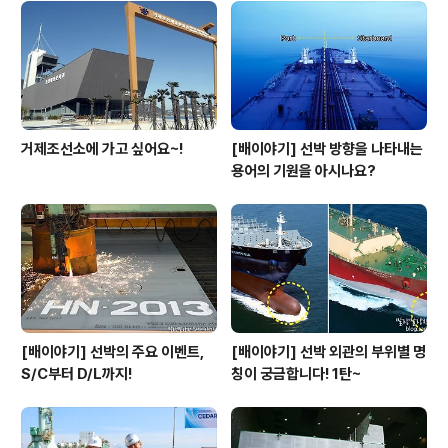
은 거제조선소의 운동장을 기준으로 조선소 내부를 돌아
다시 운동장으로 돌아오는 코스 입니다. 거제조선소 곳곳
을 달리는 것은 직원들에게도 색다른 경험인데요. 조선소
면적이 400만㎡에 달해,..
거제조선소에 가고 싶어요~!
[배이야기] 선박 방향을 나타내는
용어의 기원을 아시나요?
[배이야기] 선박의 주요 이벤트,
[배이야기] 선박 외관의 부위별 명
S/C부터 D/L까지!
칭이 궁금합니다! 1탄~