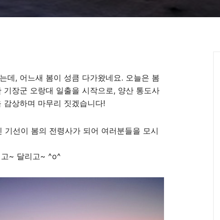
는데, 어느새 봄이 성큼 다가왔네요. 오늘은 봄
산 기장군 오랑대 일출을 시작으로, 양산 통도사
을 감상하며 마무리 짓겠습니다!
 기선이 봄의 전령사가 되어 여러분들을 모시
~ 달리고~ ^o^