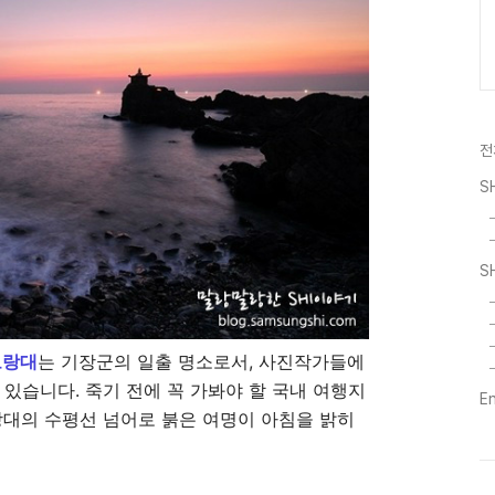
전
S
S
오랑대
는 기장군의 일출 명소로서, 사진작가들에
 있습니다. 죽기 전에 꼭 가봐야 할 국내 여행지
E
랑대의 수평선 넘어로 붉은 여명이 아침을 밝히