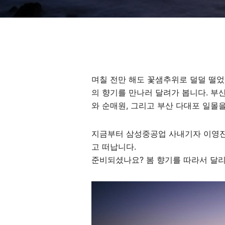
며칠 전만 해도 꽃샘추위로 덜덜 떨었
의 향기를 만나러 달려가 봅니다. 부
와 순매원, 그리고 부산 다대포 일몰
지금부터 삼성중공업 사내기자 이영진
고 떠납니다.
준비되셨나요? 봄 향기를 따라서 달리고