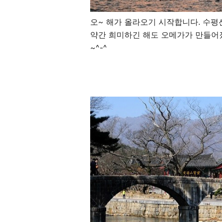
오~ 해가 올라오기 시작합니다. 수평
약간 희미하긴 해도 오메가가 만들어
~^-^