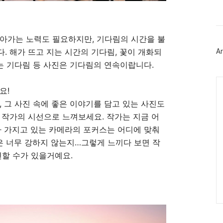
북
트
위
터
플
아가는 노력도 필요하지만, 기다림의 시간을 불
러
. 해가 뜨고 지는 시간의 기다림, 꽃이 개화되
Ar
그
인
담는 기다림 등 사진은 기다림의 연속이랍니다.
Ca
요!
, 그 사진 속에 좋은 이야기를 담고 있는 사진도
 작가의 시선으로 느껴보세요. 작가는 지금 어
가 가지고 있는 카메라의 포커스는 어디에 맞춰
빛은 너무 강하지 않는지…그렇게 느끼다 보면 작
견할 수가 있을거예요.