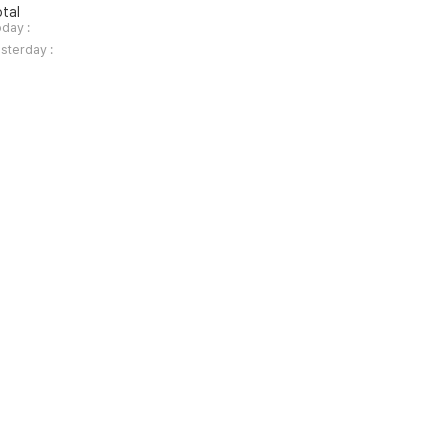
tal
day :
sterday :