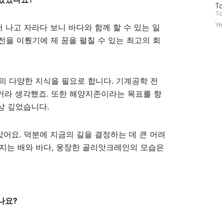
방
To
문
To
자
Ye
 나고 자라다 보니 바다와 함께 할 수 있는 일
수
발전을 이뤘기에 제 꿈을 펼칠 수 있는 최고의 회
 다양한 지식을 필요로 합니다. 기계공학 전
 거라 생각했죠. 또한 해양지존이라는 목표를 향
상 깊었습니다.
어요. 덕분에 지금의 길을 결정하는 데 큰 어려
지는 배와 바다, 웅장한 골리앗크레인의 모습은
나요?