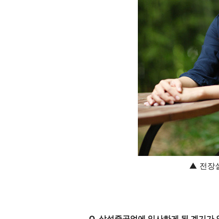
▲ 전장
Q. 삼성중공업에 입사하게 된 계기가