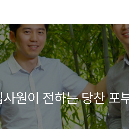
사원이 전하는 당찬 포부