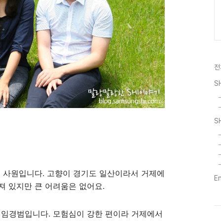
전
S
S
 사원입니다. 고향이 경기도 일산이라서 거제에
E
져 있지만 큰 어려움은 없어요.
임경범입니다. 모험심이 강한 편이라 거제에서