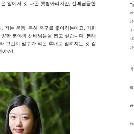
직은 알에서 갓 나온 햇병아리지만, 선배님들한
T
삼
삼
 저는 운동, 특히 축구를 좋아하는데요. 기회
조
다양한 분야의 선배님들을 뵙고 싶습니다. 본래
사
라 그런지 말수가 적은 후배로 알려지는 것 같
삼
려야죠!
최
최
근
글
과
인
최
기
글
공
페
F
이
스