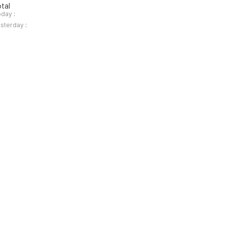
tal
day :
sterday :