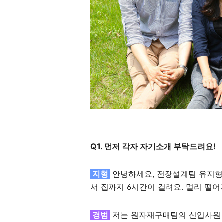
Q1. 먼저 각자 자기소개 부탁드려요!
지형
안녕하세요, 전장설계팀 유지형
서 집까지 6시간이 걸려요. 멀리 떨어
경범
저는 원자재구매팀의 신입사원 