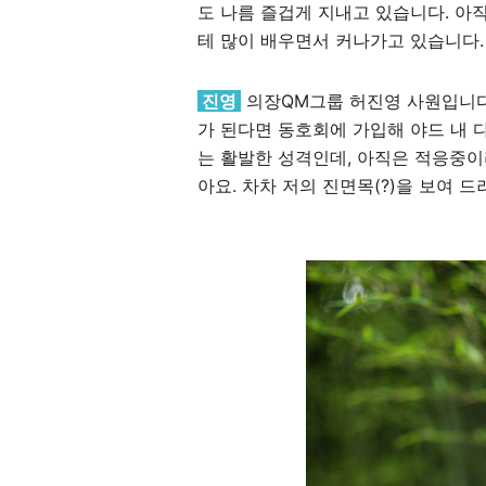
도 나름 즐겁게 지내고 있습니다. 아
테 많이 배우면서 커나가고 있습니다.
진영
의장QM그룹 허진영 사원입니다.
가 된다면 동호회에 가입해 야드 내 
는 활발한 성격인데, 아직은 적응중이
아요. 차차 저의 진면목(?)을 보여 드