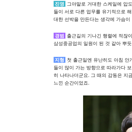
진영
그야말로 거대한 스케일에 압도
들이 서로 다른 업무를 유기적으로 해
대한 선박을 만든다는 생각에 가슴이
경범
출근길의 기나긴 행렬에 적잖이
삼성중공업의 일원이 된 것 같아 뿌듯
지형
첫 출근일엔 유난히도 아침 안개
들이 많이 가는 방향으로 따라가다 
히 나타나더군요. 그 때의 감동은 
느낀 순간이었죠.