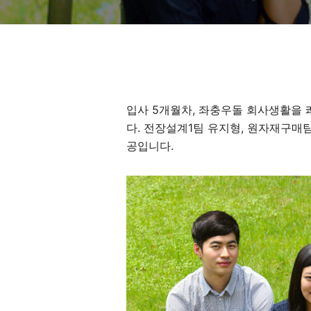
입사 5개월차, 좌충우돌 회사생활을
다. 전장설계1팀 유지형, 원자재구매
공입니다.