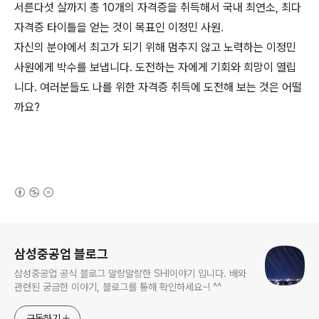
서른다섯 살까지 총 10개의 자격증을 취득해서 국내 최연소, 최다
자격증 타이틀을 얻는 것이 목표인 이정민 사원.
자신의 분야에서 최고가 되기 위해 멈추지 않고 노력하는 이정민
사원에게 박수를 보냅니다. 도전하는 자에게 기회와 희망이 열립
니다. 여러분들도 나를 위한 자격증 취득에 도전해 보는 것은 어떨
까요?
(새창열림)
로그 정보
삼성중공업 블로그
삼성중공업 공식 블로그 말랑말랑한 SHI이야기 입니다. 배와
관련된 궁금한 이야기, 블로그를 통해 확인하세요~! ^^
구독하기