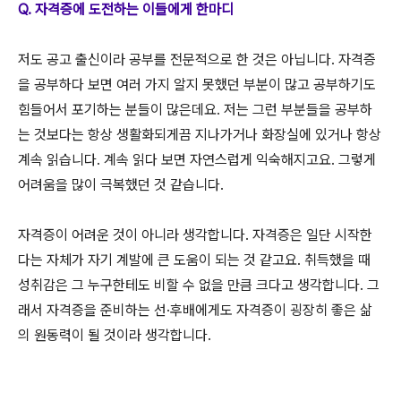
Q. 자격증에 도전하는 이들에게 한마디
저도 공고 출신이라 공부를 전문적으로 한 것은 아닙니다. 자격증
을 공부하다 보면 여러 가지 알지 못했던 부분이 많고 공부하기도
힘들어서 포기하는 분들이 많은데요. 저는 그런 부분들을 공부하
는 것보다는 항상 생활화되게끔 지나가거나 화장실에 있거나 항상
계속 읽습니다. 계속 읽다 보면 자연스럽게 익숙해지고요. 그렇게
어려움을 많이 극복했던 것 같습니다.
자격증이 어려운 것이 아니라 생각합니다. 자격증은 일단 시작한
다는 자체가 자기 계발에 큰 도움이 되는 것 같고요. 취득했을 때
성취감은 그 누구한테도 비할 수 없을 만큼 크다고 생각합니다. 그
래서 자격증을 준비하는 선·후배에게도 자격증이 굉장히 좋은 삶
의 원동력이 될 것이라 생각합니다.