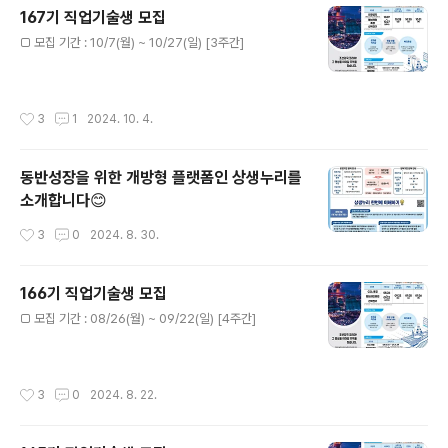
167기 직업기술생 모집
글 내용
□ 모집 기간 : 10/7(월) ~ 10/27(일) [3주간]
작성시간
3
1
2024. 10. 4.
동반성장을 위한 개방형 플랫폼인 상생누리를
소개합니다😊
작성시간
3
0
2024. 8. 30.
166기 직업기술생 모집
글 내용
□ 모집 기간 : 08/26(월) ~ 09/22(일) [4주간]
작성시간
3
0
2024. 8. 22.