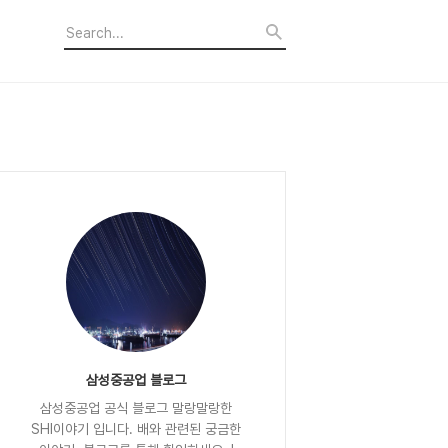
삼성중공업 블로그
삼성중공업 공식 블로그 말랑말랑한
SHI이야기 입니다. 배와 관련된 궁금한