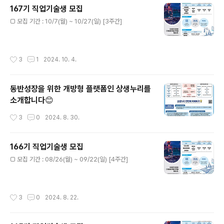
167기 직업기술생 모집
글 내용
□ 모집 기간 : 10/7(월) ~ 10/27(일) [3주간]
작성시간
3
1
2024. 10. 4.
동반성장을 위한 개방형 플랫폼인 상생누리를
소개합니다😊
작성시간
3
0
2024. 8. 30.
166기 직업기술생 모집
글 내용
□ 모집 기간 : 08/26(월) ~ 09/22(일) [4주간]
작성시간
3
0
2024. 8. 22.